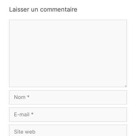
Laisser un commentaire
Commentaire
Nom
E-
mail
Site
web