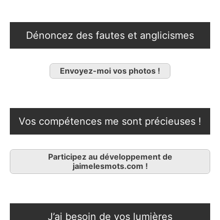
Dénoncez des fautes et anglicismes
Envoyez-moi vos photos !
Vos compétences me sont précieuses !
Participez au développement de
jaimelesmots.com !
J’ai besoin de vos lumières