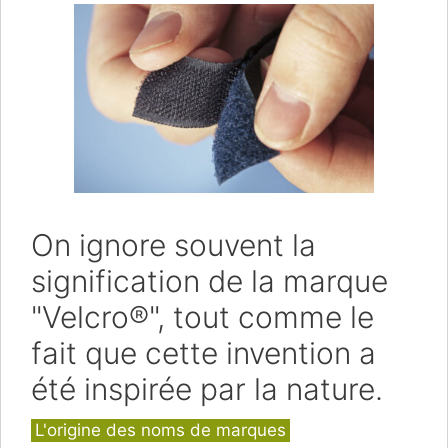
On ignore souvent la
signification de la marque
"Velcro®", tout comme le
fait que cette invention a
été inspirée par la nature.
Catégories
L'origine des noms de marques