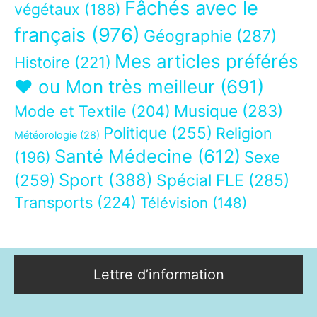
Fâchés avec le
végétaux
(188)
français
(976)
Géographie
(287)
Mes articles préférés
Histoire
(221)
❤ ou Mon très meilleur
(691)
Musique
(283)
Mode et Textile
(204)
Politique
(255)
Religion
Météorologie
(28)
Santé Médecine
(612)
Sexe
(196)
Sport
(388)
(259)
Spécial FLE
(285)
Transports
(224)
Télévision
(148)
Lettre d’information