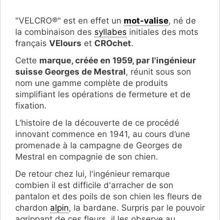
"VELCRO®" est en effet un
mot-valise
, né de
la combinaison des
syllabes
initiales des mots
français
VElours
et
CROchet
.
Cette
marque, créée en 1959, par l'ingénieur
suisse Georges de Mestral
, réunit sous son
nom une gamme complète de produits
simplifiant les opérations de fermeture et de
fixation.
L’histoire de la découverte de ce procédé
innovant commence en 1941, au cours d’une
promenade à la campagne de Georges de
Mestral en compagnie de son chien.
De retour chez lui, l'ingénieur remarque
combien il est difficile d'arracher de son
pantalon et des poils de son chien les fleurs de
chardon
alpin
, la bardane. Surpris par le pouvoir
agrippant de ces fleurs, il les observe au