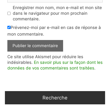
Enregistrer mon nom, mon e-mail et mon site
dans le navigateur pour mon prochain
commentaire.
Prévenez-moi par e-mail en cas de réponse à
mon commentaire.
Ce site utilise Akismet pour réduire les
indésirables.
En savoir plus sur la façon dont les
données de vos commentaires sont traitées
.
Recherche