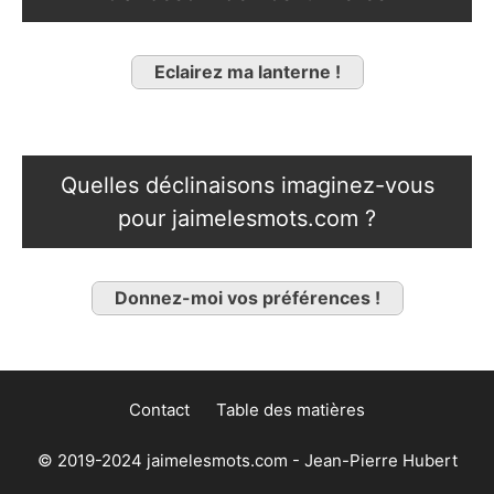
Eclairez ma lanterne !
Quelles déclinaisons imaginez-vous
pour jaimelesmots.com ?
Donnez-moi vos préférences !
Contact
Table des matières
© 2019-2024 jaimelesmots.com - Jean-Pierre Hubert