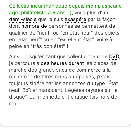
Collectionneur maniaque depuis mon plus jeune
âge (philatéliste à 6 ans...)
, voila plus d'un
demi-siècle
que je suis
exaspéré
par la façon
dont
nombre de
personnes se permettent de
qualifier de "neuf" ou "en état neuf" des objets
en "état neuf" ou en "excellent état", voire à
peine en "très bon état" !
Ainsi, lorsqu'en tant que collectionneur de
DVD
,
je parcourais
des heures durant
les places de
marché des grands sites de commerce à la
recherche de titres rares ou épuisés, j'étais
toujours sidéré par les annonces du type "État
neuf. Boîtier manquant. Légères rayures sur le
disque", qui me mettaient chaque fois hors de
moi...