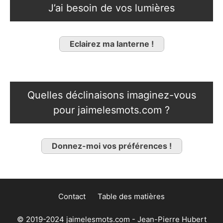
J’ai besoin de vos lumières
Eclairez ma lanterne !
Quelles déclinaisons imaginez-vous
pour jaimelesmots.com ?
Donnez-moi vos préférences !
Contact
Table des matières
© 2019-2024 jaimelesmots.com - Jean-Pierre Hubert