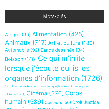
Mots-clés
Alimentation
(425)
Afrique
(90)
Animaux
(717)
Art et culture
(180)
Automobile
(92)
Bande dessinée
(84)
Ce qui m'irrite
Boisson
(148)
lorsque j'écoute ou lis les
organes d'information
(1726)
Ce qui me met du baume au coeur lorsque j’écoute ou lis les organes
Corps
Cinéma
(376)
d’information
(9)
humain
(589)
Droit Justice
Couleurs
(50)