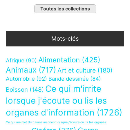
Toutes les collections
Mots-clés
Alimentation
(425)
Afrique
(90)
Animaux
(717)
Art et culture
(180)
Automobile
(92)
Bande dessinée
(84)
Ce qui m'irrite
Boisson
(148)
lorsque j'écoute ou lis les
organes d'information
(1726)
Ce qui me met du baume au coeur lorsque j’écoute ou lis les organes