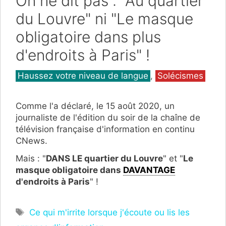
On ne dit pas : "Au quartier
du Louvre" ni "Le masque
obligatoire dans plus
d'endroits à Paris" !
Catégories
Haussez votre niveau de langue
,
Solécismes
Comme l'a déclaré, le 15 août 2020, un
journaliste de l'édition du soir de la chaîne de
télévision française d'information en continu
CNews.
Mais : "
DANS LE quartier du Louvre
" et "
Le
masque obligatoire dans
DAVANTAGE
d'endroits à Paris
" !
Étiquettes
Ce qui m'irrite lorsque j'écoute ou lis les