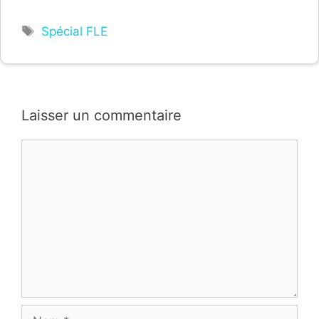
Étiquettes
Spécial FLE
Laisser un commentaire
Commentaire
Nom