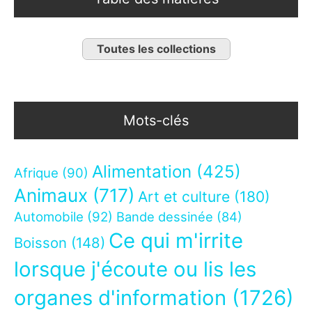
Toutes les collections
Mots-clés
Alimentation
(425)
Afrique
(90)
Animaux
(717)
Art et culture
(180)
Automobile
(92)
Bande dessinée
(84)
Ce qui m'irrite
Boisson
(148)
lorsque j'écoute ou lis les
organes d'information
(1726)