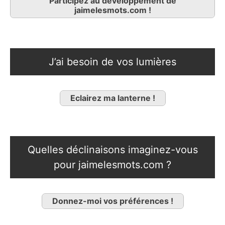
Participez au développement de
jaimelesmots.com !
J’ai besoin de vos lumières
Eclairez ma lanterne !
Quelles déclinaisons imaginez-vous
pour jaimelesmots.com ?
Donnez-moi vos préférences !