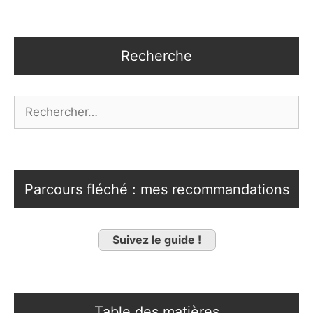
Recherche
Rechercher :
Parcours fléché : mes recommandations
Suivez le guide !
Table des matières