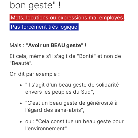
bon geste" !
Catégories
Mots, locutions ou expressions mal employés
,
Pas forcément très logique
Mais : "
Avoir un BEAU geste
" !
Et cela, même s'il s'agit de "Bonté" et non de
"Beauté".
On dit par exemple :
"Il s'agit d'un beau geste de solidarité
envers les peuples du Sud",
"C'est un beau geste de générosité à
l'égard des sans-abris",
ou : "Cela constitue un beau geste pour
l'environnement".