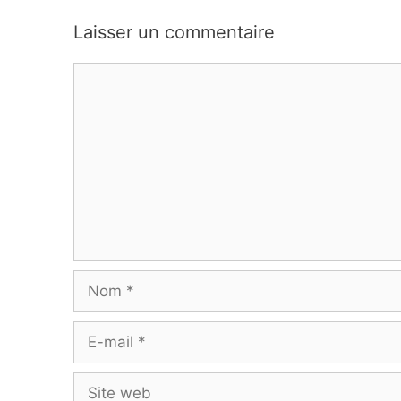
Laisser un commentaire
Commentaire
Nom
E-
mail
Site