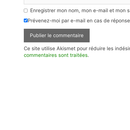
web
Enregistrer mon nom, mon e-mail et mon s
Prévenez-moi par e-mail en cas de répons
Ce site utilise Akismet pour réduire les indés
commentaires sont traitées
.