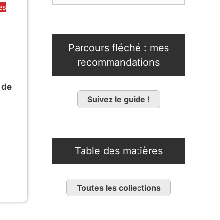
es
Parcours fléché : mes
e
recommandations
 de
Suivez le guide !
Table des matières
Toutes les collections