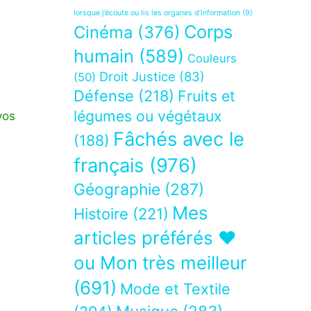
lorsque j’écoute ou lis les organes d’information
(9)
Corps
Cinéma
(376)
humain
(589)
Couleurs
Droit Justice
(83)
(50)
Défense
(218)
Fruits et
légumes ou végétaux
vos
Fâchés avec le
(188)
français
(976)
Géographie
(287)
Mes
Histoire
(221)
articles préférés ❤
ou Mon très meilleur
(691)
Mode et Textile