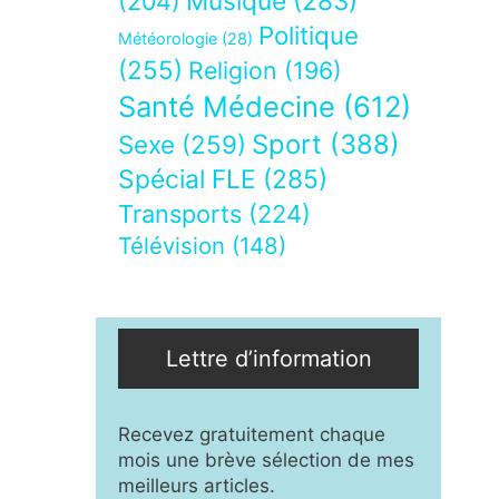
Musique
(283)
(204)
Politique
Météorologie
(28)
(255)
Religion
(196)
Santé Médecine
(612)
Sport
(388)
Sexe
(259)
Spécial FLE
(285)
Transports
(224)
Télévision
(148)
Lettre d’information
Recevez gratuitement chaque
mois une brève sélection de mes
meilleurs articles.