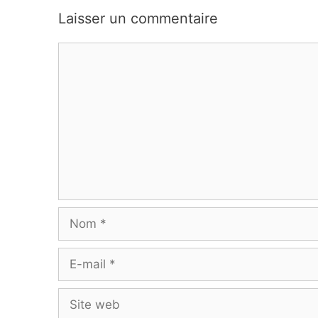
Laisser un commentaire
Commentaire
Nom
E-
mail
Site
web