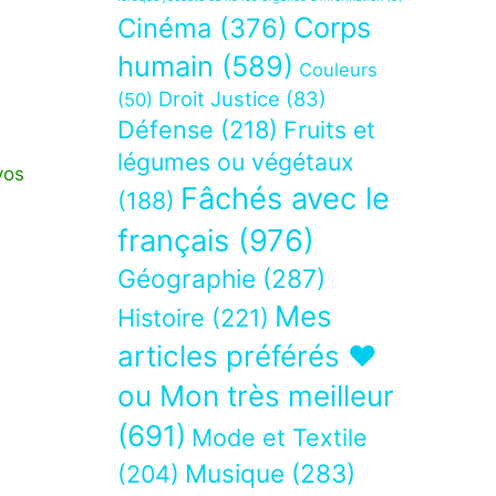
Corps
Cinéma
(376)
humain
(589)
Couleurs
Droit Justice
(83)
(50)
Défense
(218)
Fruits et
légumes ou végétaux
vos
Fâchés avec le
(188)
français
(976)
Géographie
(287)
Mes
Histoire
(221)
articles préférés ❤
ou Mon très meilleur
(691)
Mode et Textile
Musique
(283)
(204)