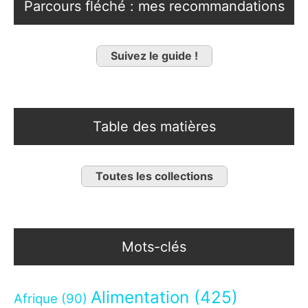
Parcours fléché : mes recommandations
Suivez le guide !
Table des matières
Toutes les collections
Mots-clés
Alimentation
(425)
Afrique
(90)