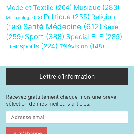
Musique
(283)
Mode et Textile
(204)
Politique
(255)
Religion
Météorologie
(28)
Santé Médecine
(612)
Sexe
(196)
Sport
(388)
(259)
Spécial FLE
(285)
Transports
(224)
Télévision
(148)
Lettre d’information
Recevez gratuitement chaque mois une brève
sélection de mes meilleurs articles.