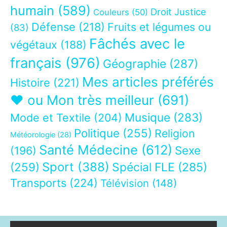
humain
(589)
Droit Justice
Couleurs
(50)
Défense
(218)
Fruits et légumes ou
(83)
Fâchés avec le
végétaux
(188)
français
(976)
Géographie
(287)
Mes articles préférés
Histoire
(221)
❤ ou Mon très meilleur
(691)
Musique
(283)
Mode et Textile
(204)
Politique
(255)
Religion
Météorologie
(28)
Santé Médecine
(612)
Sexe
(196)
Sport
(388)
(259)
Spécial FLE
(285)
Transports
(224)
Télévision
(148)