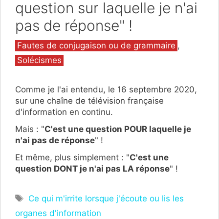
question sur laquelle je n'ai
pas de réponse" !
Catégories
Fautes de conjugaison ou de grammaire
,
Solécismes
Comme je l'ai entendu, le 16 septembre 2020,
sur une chaîne de télévision française
d'information en continu.
Mais : "
C'est une question POUR laquelle je
n'ai pas de réponse
" !
Et même, plus simplement : "
C'est une
question DONT je n'ai pas LA réponse
" !
Étiquettes
Ce qui m'irrite lorsque j'écoute ou lis les
organes d'information