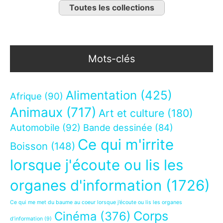
Toutes les collections
Mots-clés
Alimentation
(425)
Afrique
(90)
Animaux
(717)
Art et culture
(180)
Automobile
(92)
Bande dessinée
(84)
Ce qui m'irrite
Boisson
(148)
lorsque j'écoute ou lis les
organes d'information
(1726)
Ce qui me met du baume au coeur lorsque j’écoute ou lis les organes
Corps
Cinéma
(376)
d’information
(9)