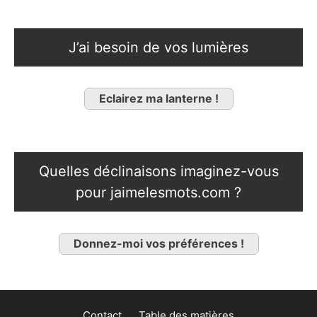
J’ai besoin de vos lumières
Eclairez ma lanterne !
Quelles déclinaisons imaginez-vous
pour jaimelesmots.com ?
Donnez-moi vos préférences !
Contact
Table des matières