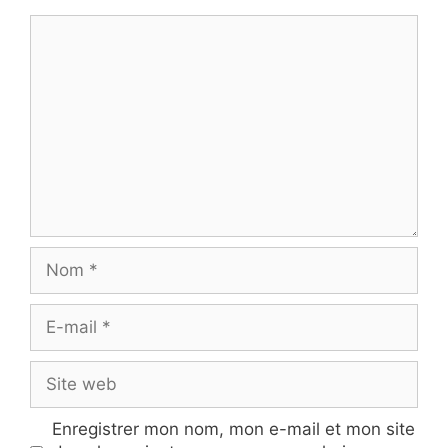
Commentaire
Nom
E-
mail
Site
web
Enregistrer mon nom, mon e-mail et mon site