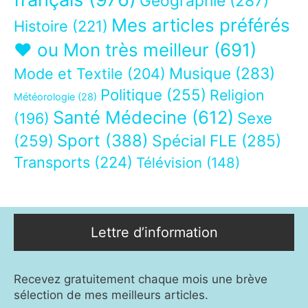
Géographie
(287)
Mes articles préférés
Histoire
(221)
❤ ou Mon très meilleur
(691)
Musique
(283)
Mode et Textile
(204)
Politique
(255)
Religion
Météorologie
(28)
Santé Médecine
(612)
Sexe
(196)
Sport
(388)
(259)
Spécial FLE
(285)
Transports
(224)
Télévision
(148)
Lettre d’information
Recevez gratuitement chaque mois une brève
sélection de mes meilleurs articles.