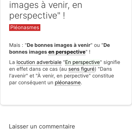
images à venir, en
perspective" !
Catégories
Pléonasmes
Mais : "
De bonnes images à venir
" ou "
De
bonnes images
en perspective
" !
La
locution adverbiale
"
En perspective
" signifie
en effet dans ce cas (au
sens figuré
) "Dans
l'avenir" et "À venir, en perpective" constitue
par conséquent un
pléonasme
.
Laisser un commentaire