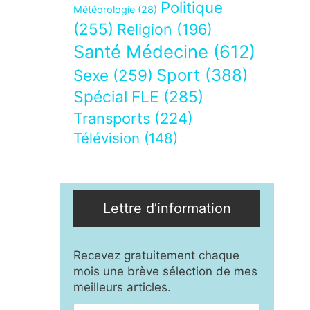
Politique
Météorologie
(28)
(255)
Religion
(196)
Santé Médecine
(612)
Sport
(388)
Sexe
(259)
Spécial FLE
(285)
Transports
(224)
Télévision
(148)
Lettre d’information
Recevez gratuitement chaque
mois une brève sélection de mes
meilleurs articles.