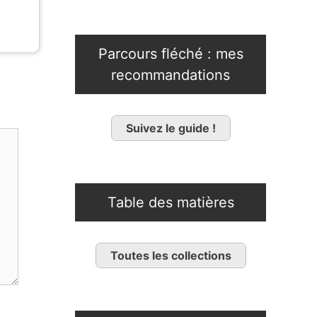
Parcours fléché : mes
recommandations
Suivez le guide !
Table des matières
Toutes les collections