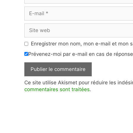
E-
mail
Site
web
Enregistrer mon nom, mon e-mail et mon s
Prévenez-moi par e-mail en cas de répons
Ce site utilise Akismet pour réduire les indés
commentaires sont traitées
.