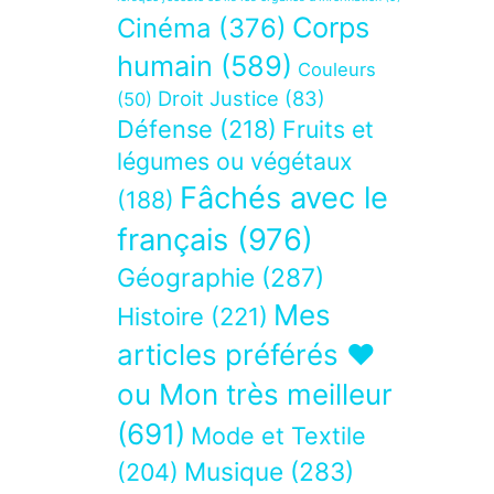
Corps
Cinéma
(376)
humain
(589)
Couleurs
Droit Justice
(83)
(50)
Défense
(218)
Fruits et
légumes ou végétaux
Fâchés avec le
(188)
français
(976)
Géographie
(287)
Mes
Histoire
(221)
articles préférés ❤
ou Mon très meilleur
(691)
Mode et Textile
Musique
(283)
(204)