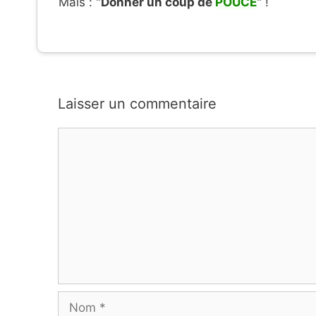
Mais : "
Donner un coup de
POUCE
" !
Laisser un commentaire
Commentaire
Nom