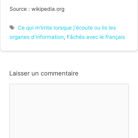
Source : wikipedia.org
Étiquettes
Ce qui m'irrite lorsque j'écoute ou lis les
organes d'information
,
Fâchés avec le français
Laisser un commentaire
Commentaire