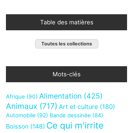
Table des matières
Toutes les collections
Mots-clés
Alimentation
(425)
Afrique
(90)
Animaux
(717)
Art et culture
(180)
Automobile
(92)
Bande dessinée
(84)
Ce qui m'irrite
Boisson
(148)