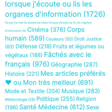
lorsque j'écoute ou lis les
organes d'information
(1726)
Ce qui me met du baume au coeur lorsque j’écoute ou lis les organes
Corps
Cinéma
(376)
d’information
(9)
humain
(589)
Droit Justice
Couleurs
(50)
Défense
(218)
Fruits et légumes ou
(83)
Fâchés avec le
végétaux
(188)
français
(976)
Géographie
(287)
Mes articles préférés
Histoire
(221)
❤ ou Mon très meilleur
(691)
Musique
(283)
Mode et Textile
(204)
Politique
(255)
Religion
Météorologie
(28)
Santé Médecine
(612)
Sexe
(196)