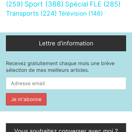
Sport
(388)
(259)
Spécial FLE
(285)
Transports
(224)
Télévision
(148)
Lettre d’information
Recevez gratuitement chaque mois une brève
sélection de mes meilleurs articles.
Vous souhaitez converser avec moi ?