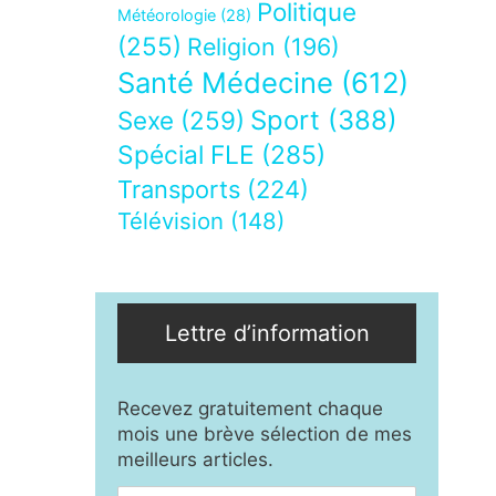
Politique
Météorologie
(28)
(255)
Religion
(196)
Santé Médecine
(612)
Sport
(388)
Sexe
(259)
Spécial FLE
(285)
Transports
(224)
Télévision
(148)
Lettre d’information
Recevez gratuitement chaque
mois une brève sélection de mes
meilleurs articles.