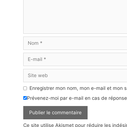
Nom
E-
mail
Site
web
Enregistrer mon nom, mon e-mail et mon s
Prévenez-moi par e-mail en cas de répons
Ce site utilise Akismet pour réduire les indés