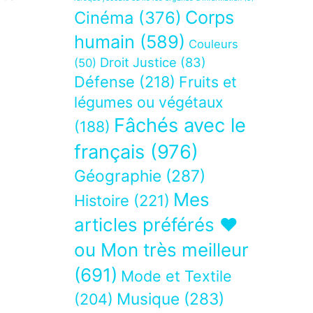
Corps
Cinéma
(376)
humain
(589)
Couleurs
Droit Justice
(83)
(50)
Défense
(218)
Fruits et
légumes ou végétaux
Fâchés avec le
(188)
français
(976)
Géographie
(287)
Mes
Histoire
(221)
articles préférés ❤
ou Mon très meilleur
(691)
Mode et Textile
Musique
(283)
(204)