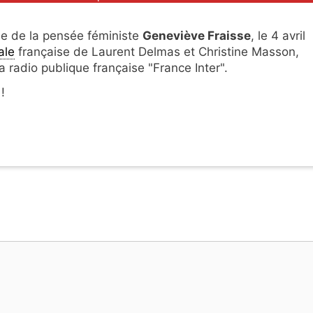
ne de la pensée féministe
Geneviève Fraisse
, le 4 avril
ale
française de Laurent Delmas et Christine Masson,
a radio publique française "France Inter".
 !