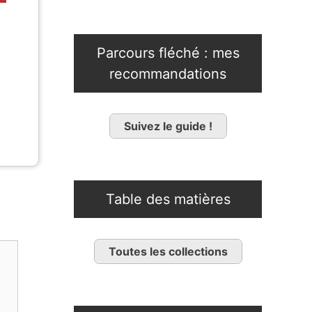
Parcours fléché : mes
recommandations
Suivez le guide !
Table des matières
Toutes les collections