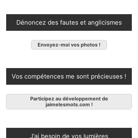
Dénoncez des fautes et anglicismes
Envoyez-moi vos photos !
Vos compétences me sont précieuses !
Participez au développement de
jaimelesmots.com !
J’ai besoin de vos lumières