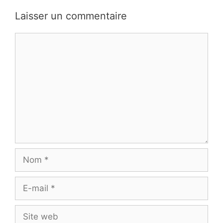
Laisser un commentaire
Commentaire
Nom
E-
mail
Site
web