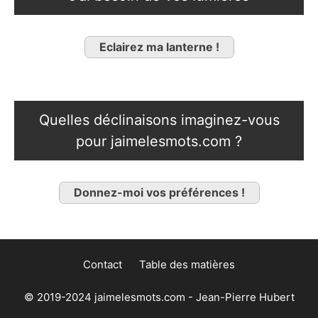
Eclairez ma lanterne !
Quelles déclinaisons imaginez-vous
pour jaimelesmots.com ?
Donnez-moi vos préférences !
Contact
Table des matières
© 2019-2024 jaimelesmots.com - Jean-Pierre Hubert