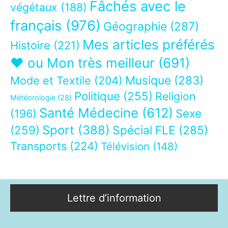
Fâchés avec le
végétaux
(188)
français
(976)
Géographie
(287)
Mes articles préférés
Histoire
(221)
❤ ou Mon très meilleur
(691)
Musique
(283)
Mode et Textile
(204)
Politique
(255)
Religion
Météorologie
(28)
Santé Médecine
(612)
Sexe
(196)
Sport
(388)
(259)
Spécial FLE
(285)
Transports
(224)
Télévision
(148)
Lettre d’information