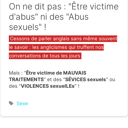
On ne dit pas : "Être victime
d'abus" ni des "Abus
sexuels" !
Catégories
Cessons de parler anglais sans même souvent
le savoir : les anglicismes qui truffent nos
conversations de tous les jours
Mais : "
Être victime de MAUVAIS
TRAITEMENTS
" et des "
SÉVICES sexuels
" ou
des "
VIOLENCES sexuelLEs
" !
Étiquettes
Sexe