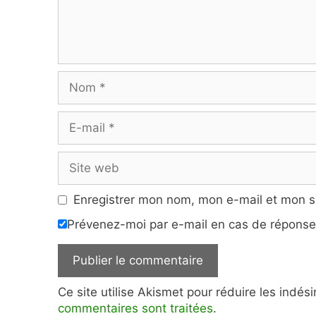
Nom
E-
mail
Site
web
Enregistrer mon nom, mon e-mail et mon s
Prévenez-moi par e-mail en cas de répons
Ce site utilise Akismet pour réduire les indés
commentaires sont traitées
.