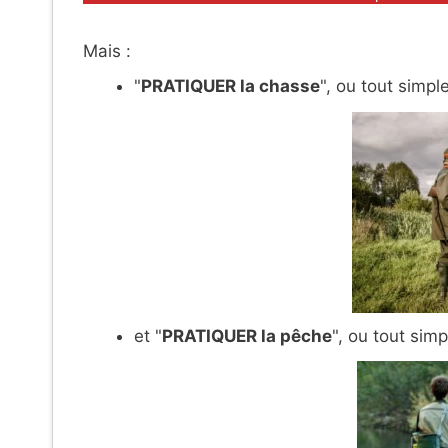
Mais :
"
PRATIQUER la chasse
", ou tout simpl
et "
PRATIQUER la pêche
", ou tout sim