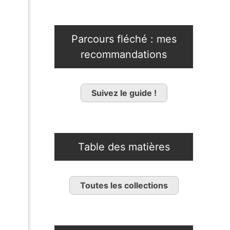
Parcours fléché : mes
recommandations
Suivez le guide !
Table des matières
Toutes les collections