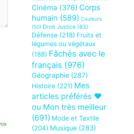
Corps
Cinéma
(376)
humain
(589)
Couleurs
Droit Justice
(83)
(50)
Défense
(218)
Fruits et
légumes ou végétaux
Fâchés avec le
(188)
français
(976)
Géographie
(287)
Mes
Histoire
(221)
articles préférés ❤
ou Mon très meilleur
(691)
Mode et Textile
vos
Musique
(283)
(204)