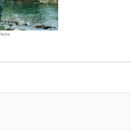
Pêche