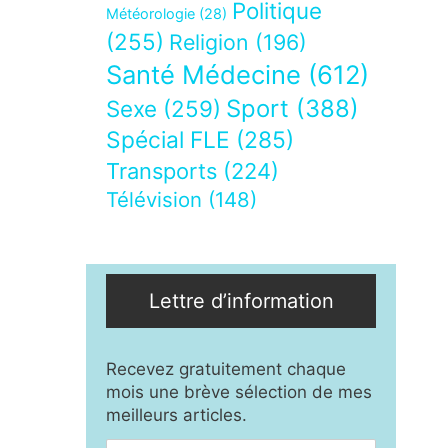
Politique
Météorologie
(28)
(255)
Religion
(196)
Santé Médecine
(612)
Sport
(388)
Sexe
(259)
Spécial FLE
(285)
Transports
(224)
Télévision
(148)
Lettre d’information
Recevez gratuitement chaque
mois une brève sélection de mes
meilleurs articles.