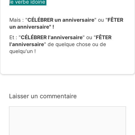
le verbe idoine
Mais : "
CÉLÉBRER un anniversaire
" ou "
FÊTER
un anniversaire" !
Et : "
CÉLÉBRER l'anniversaire
" ou "
FÊTER
l'anniversaire
" de quelque chose ou de
quelqu'un !
Laisser un commentaire
Commentaire