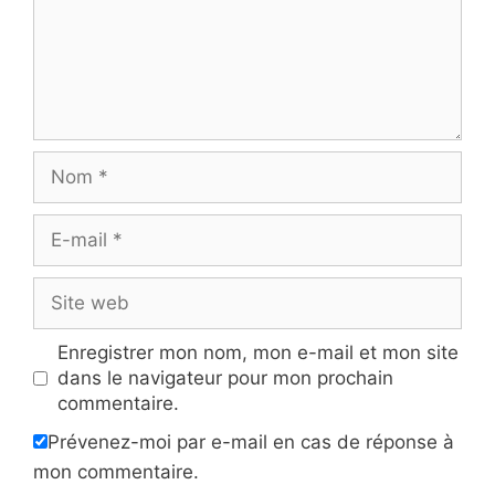
Nom
E-
mail
Site
web
Enregistrer mon nom, mon e-mail et mon site
dans le navigateur pour mon prochain
commentaire.
Prévenez-moi par e-mail en cas de réponse à
mon commentaire.