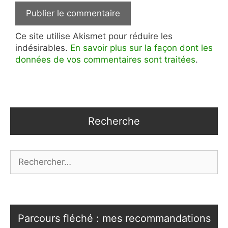
Ce site utilise Akismet pour réduire les
indésirables.
En savoir plus sur la façon dont les
données de vos commentaires sont traitées
.
Recherche
Rechercher :
Parcours fléché : mes recommandations