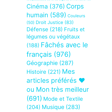
Corps
Cinéma
(376)
humain
(589)
Couleurs
Droit Justice
(83)
(50)
Défense
(218)
Fruits et
légumes ou végétaux
Fâchés avec le
(188)
français
(976)
Géographie
(287)
Mes
Histoire
(221)
articles préférés ❤
ou Mon très meilleur
(691)
Mode et Textile
Musique
(283)
(204)