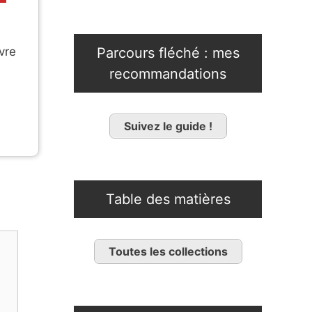
Parcours fléché : mes
vre
recommandations
Suivez le guide !
Table des matières
Toutes les collections