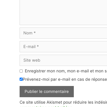
Nom
E-
mail
Site
web
Enregistrer mon nom, mon e-mail et mon s
Prévenez-moi par e-mail en cas de répons
Ce site utilise Akismet pour réduire les indés