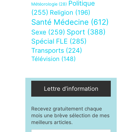
Politique
Météorologie
(28)
(255)
Religion
(196)
Santé Médecine
(612)
Sport
(388)
Sexe
(259)
Spécial FLE
(285)
Transports
(224)
Télévision
(148)
Lettre d’information
Recevez gratuitement chaque
mois une brève sélection de mes
meilleurs articles.