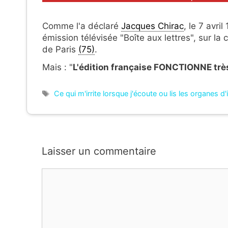
Comme l'a déclaré
Jacques Chirac
, le 7 avri
émission télévisée "Boîte aux lettres", sur la
de Paris
(75)
.
Mais : "
L'édition française FONCTIONNE très
Étiquettes
Ce qui m'irrite lorsque j'écoute ou lis les organes d
Laisser un commentaire
Commentaire