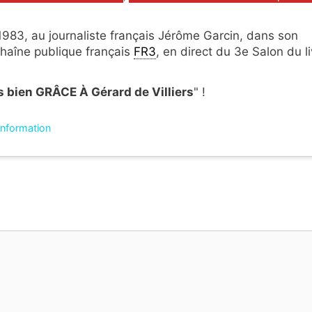
l 1983, au journaliste français Jérôme Garcin, dans son
 chaîne publique français
FR3
, en direct du 3e Salon du li
 bien GRÂCE À Gérard de Villiers
" !
'information