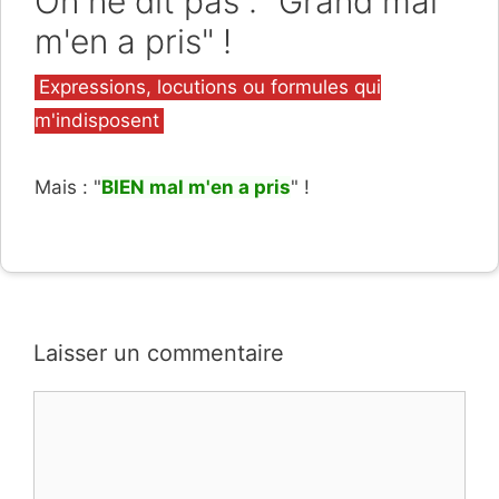
On ne dit pas : "Grand mal
m'en a pris" !
Catégories
Expressions, locutions ou formules qui
m'indisposent
Mais : "
BIEN mal m'en a pris
" !
Laisser un commentaire
Commentaire