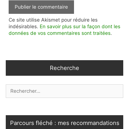
Ce site utilise Akismet pour réduire les
indésirables.
En savoir plus sur la façon dont les
données de vos commentaires sont traitées
.
Recherche
Rechercher :
Parcours fléché : mes recommandations