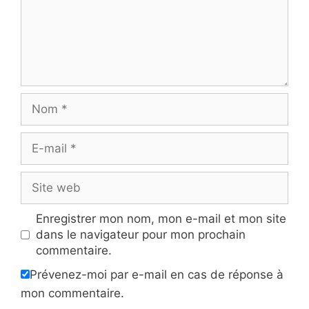
Nom
E-
mail
Site
web
Enregistrer mon nom, mon e-mail et mon site
dans le navigateur pour mon prochain
commentaire.
Prévenez-moi par e-mail en cas de réponse à
mon commentaire.