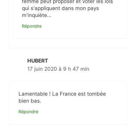
femme peut proposer et voter les lois
qui s'appliquent dans mon pays
m'inquiète...
Répondre
HUBERT
17 juin 2020 à 9 h 47 min
Lamentable ! La France est tombée
bien bas.
Répondre