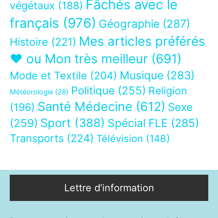
Fâchés avec le
végétaux
(188)
français
(976)
Géographie
(287)
Mes articles préférés
Histoire
(221)
❤ ou Mon très meilleur
(691)
Musique
(283)
Mode et Textile
(204)
Politique
(255)
Religion
Météorologie
(28)
Santé Médecine
(612)
Sexe
(196)
Sport
(388)
(259)
Spécial FLE
(285)
Transports
(224)
Télévision
(148)
Lettre d’information