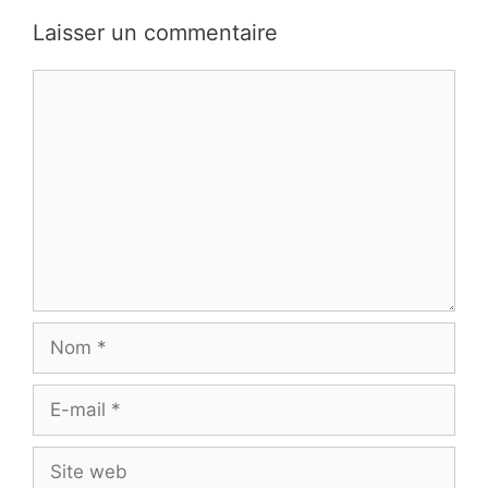
Laisser un commentaire
Commentaire
Nom
E-
mail
Site
web