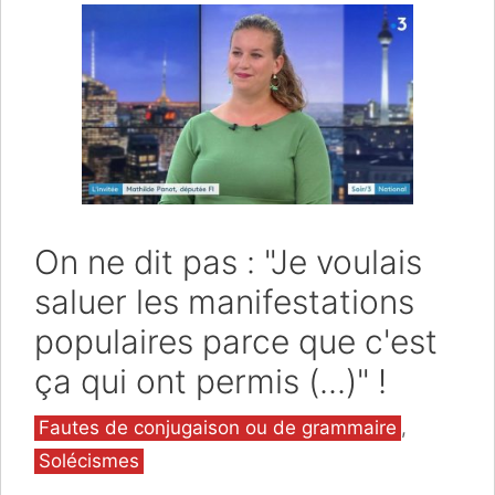
On ne dit pas : "Je voulais
saluer les manifestations
populaires parce que c'est
ça qui ont permis (...)" !
Catégories
Fautes de conjugaison ou de grammaire
,
Solécismes