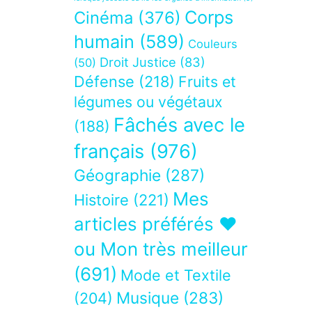
Corps
Cinéma
(376)
humain
(589)
Couleurs
Droit Justice
(83)
(50)
Défense
(218)
Fruits et
légumes ou végétaux
Fâchés avec le
(188)
français
(976)
Géographie
(287)
Mes
Histoire
(221)
articles préférés ❤
ou Mon très meilleur
(691)
Mode et Textile
Musique
(283)
(204)