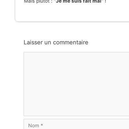
Mais plutôt : "
Je me suis fait mal
" !
Laisser un commentaire
Commentaire
Nom