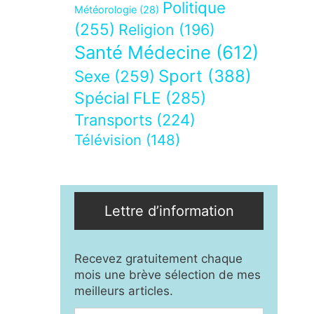
Politique
Météorologie
(28)
(255)
Religion
(196)
Santé Médecine
(612)
Sport
(388)
Sexe
(259)
Spécial FLE
(285)
Transports
(224)
Télévision
(148)
Lettre d’information
Recevez gratuitement chaque
mois une brève sélection de mes
meilleurs articles.