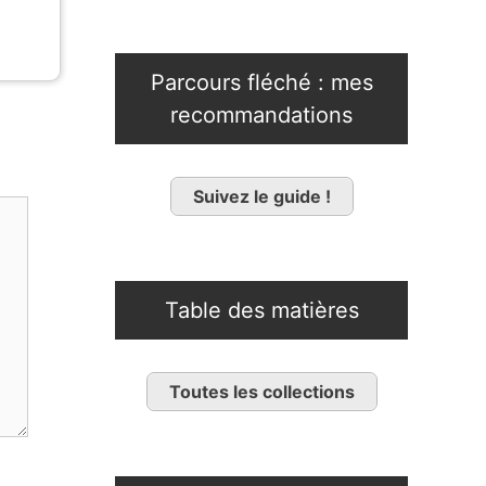
Parcours fléché : mes
recommandations
Suivez le guide !
Table des matières
Toutes les collections