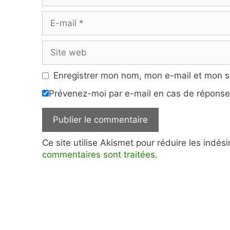
E-
mail
Site
web
Enregistrer mon nom, mon e-mail et mon s
Prévenez-moi par e-mail en cas de répons
Ce site utilise Akismet pour réduire les indés
commentaires sont traitées
.