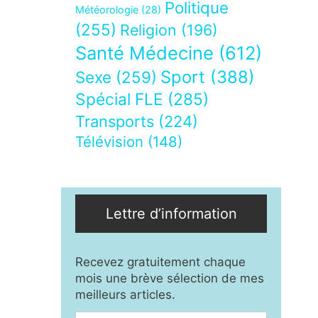
Politique
Météorologie
(28)
(255)
Religion
(196)
Santé Médecine
(612)
Sport
(388)
Sexe
(259)
Spécial FLE
(285)
Transports
(224)
Télévision
(148)
Lettre d’information
Recevez gratuitement chaque
mois une brève sélection de mes
meilleurs articles.