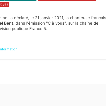
loyés
me l'a déclaré, le 21 janvier 2021, la chanteuse françai
l Bent
, dans l'émission "C à vous", sur la chaîne de
évision publique France 5.
'information