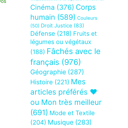
vos
Corps
Cinéma
(376)
humain
(589)
Couleurs
Droit Justice
(83)
(50)
Défense
(218)
Fruits et
légumes ou végétaux
Fâchés avec le
(188)
français
(976)
Géographie
(287)
Mes
Histoire
(221)
articles préférés ❤
ou Mon très meilleur
(691)
Mode et Textile
Musique
(283)
(204)