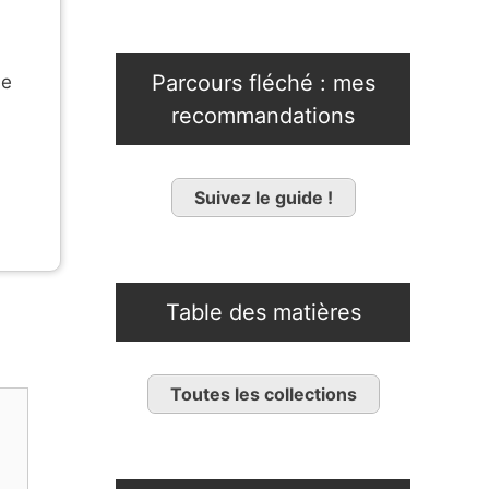
Parcours fléché : mes
se
recommandations
Suivez le guide !
Table des matières
Toutes les collections