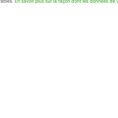
irables.
En savoir plus sur la façon dont les données de 