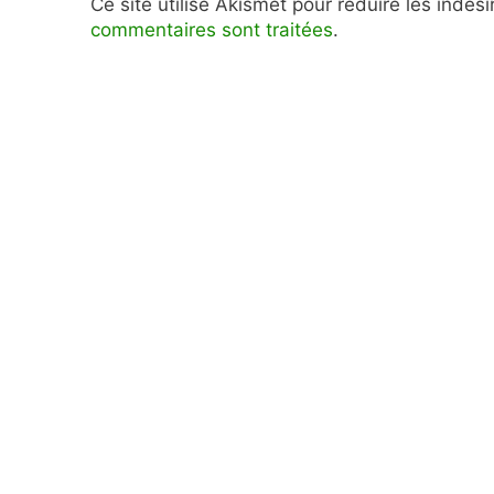
Ce site utilise Akismet pour réduire les indés
commentaires sont traitées
.