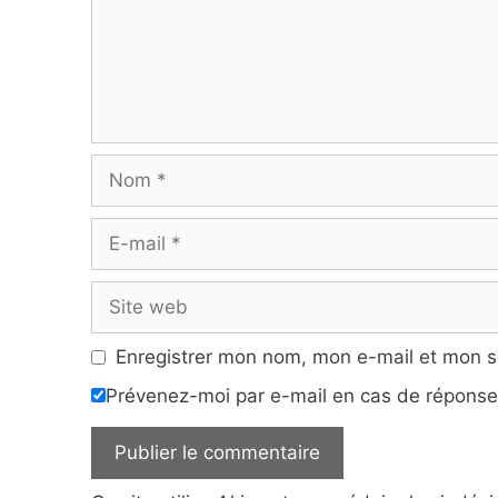
Nom
E-
mail
Site
web
Enregistrer mon nom, mon e-mail et mon s
Prévenez-moi par e-mail en cas de répons