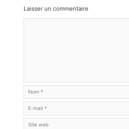
Laisser un commentaire
Commentaire
Nom
E-
mail
Site
web