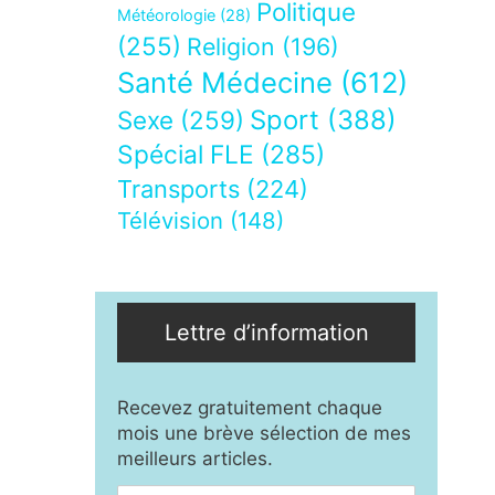
Politique
Météorologie
(28)
(255)
Religion
(196)
Santé Médecine
(612)
Sport
(388)
Sexe
(259)
Spécial FLE
(285)
Transports
(224)
Télévision
(148)
Lettre d’information
Recevez gratuitement chaque
mois une brève sélection de mes
meilleurs articles.