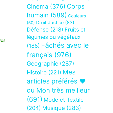
Corps
Cinéma
(376)
humain
(589)
Couleurs
Droit Justice
(83)
(50)
Défense
(218)
Fruits et
légumes ou végétaux
vos
Fâchés avec le
(188)
français
(976)
Géographie
(287)
Mes
Histoire
(221)
articles préférés ❤
ou Mon très meilleur
(691)
Mode et Textile
Musique
(283)
(204)