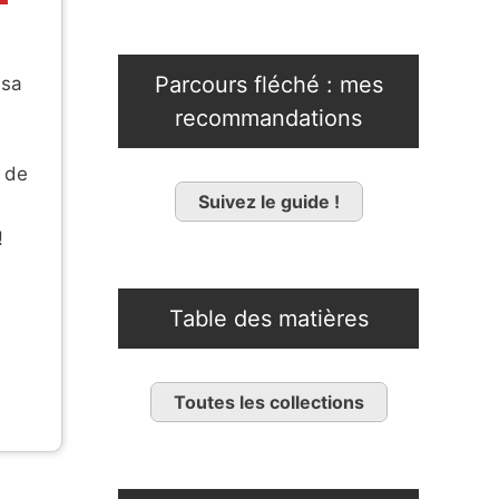
Parcours fléché : mes
 sa
recommandations
e de
Suivez le guide !
!
Table des matières
Toutes les collections