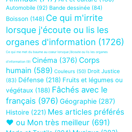
Automobile
(92)
Bande dessinée
(84)
Ce qui m'irrite
Boisson
(148)
lorsque j'écoute ou lis les
organes d'information
(1726)
Ce qui me met du baume au coeur lorsque j’écoute ou lis les organes
Corps
Cinéma
(376)
d’information
(9)
humain
(589)
Droit Justice
Couleurs
(50)
Défense
(218)
Fruits et légumes ou
(83)
Fâchés avec le
végétaux
(188)
français
(976)
Géographie
(287)
Mes articles préférés
Histoire
(221)
❤ ou Mon très meilleur
(691)