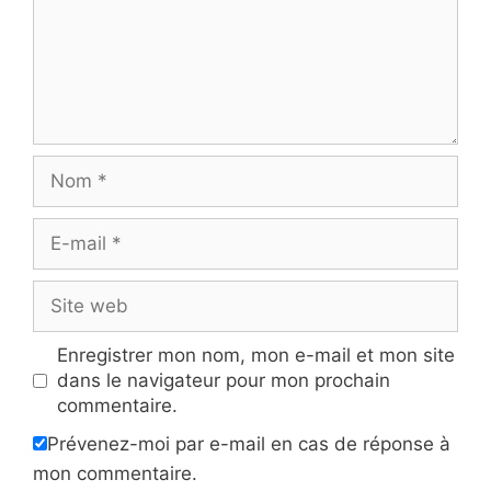
Nom
E-
mail
Site
web
Enregistrer mon nom, mon e-mail et mon site
dans le navigateur pour mon prochain
commentaire.
Prévenez-moi par e-mail en cas de réponse à
mon commentaire.