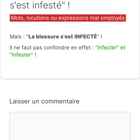
s'est infesté" !
Catégories
Mots, locutions ou expressions mal employés
Mais : "
La blessure s'est INFECTÉ
" !
Il ne faut pas confondre en effet :
"Infecter" et
"Infester"
!
Laisser un commentaire
Commentaire