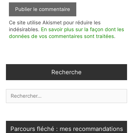
Ce site utilise Akismet pour réduire les
indésirables.
En savoir plus sur la façon dont les
données de vos commentaires sont traitées
.
Recherche
Rechercher :
Parcours fléché : mes recommandations