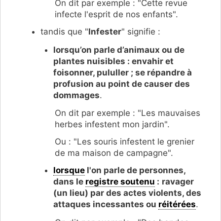
On dit par exemple : "Cette revue
infecte l'esprit de nos enfants".
tandis que "
Infester
" signifie :
lorsqu’on parle d’animaux ou de
plantes nuisibles :
envahir et
foisonner, pululler ; se répandre à
profusion au point de causer des
dommages
.
On dit par exemple : "Les mauvaises
herbes infestent mon jardin".
Ou : "Les souris infestent le grenier
de ma maison de campagne".
lorsque
l'on parle de personnes,
dans le
registre soutenu
:
ravager
(un lieu) par des actes violents, des
attaques incessantes ou
réitérées
.