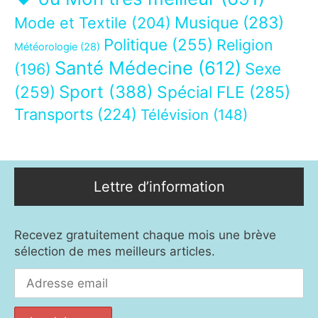
Musique
(283)
Mode et Textile
(204)
Politique
(255)
Religion
Météorologie
(28)
Santé Médecine
(612)
Sexe
(196)
Sport
(388)
(259)
Spécial FLE
(285)
Transports
(224)
Télévision
(148)
Lettre d’information
Recevez gratuitement chaque mois une brève
sélection de mes meilleurs articles.