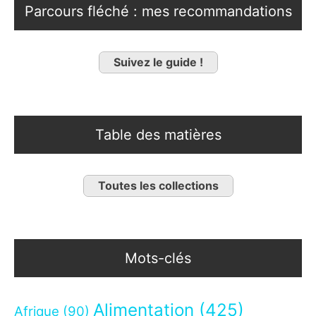
Parcours fléché : mes recommandations
Suivez le guide !
Table des matières
Toutes les collections
Mots-clés
Alimentation
(425)
Afrique
(90)