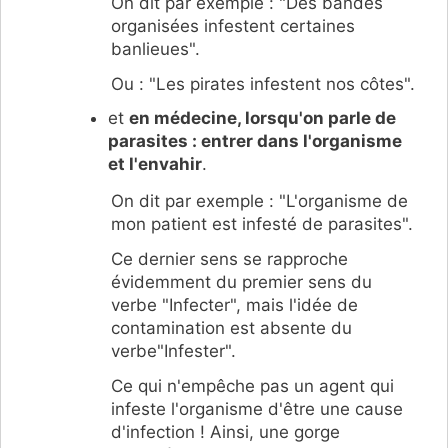
On dit par exemple : "Des bandes
organisées infestent certaines
banlieues".
Ou : "Les pirates infestent nos côtes".
et
en médecine, lorsqu'on parle de
parasites : entrer dans l'organisme
et l'envahir
.
On dit par exemple : "L'organisme de
mon patient est infesté de parasites".
Ce dernier sens se rapproche
évidemment du premier sens du
verbe "Infecter", mais l'idée de
contamination est absente du
verbe"Infester".
Ce qui n'empêche pas un agent qui
infeste l'organisme d'être une cause
d'infection ! Ainsi, une gorge