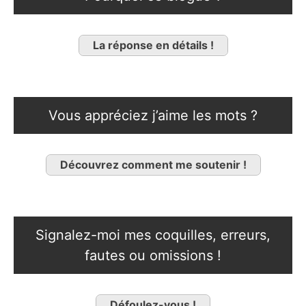
La réponse en détails !
Vous appréciez j’aime les mots ?
Découvrez comment me soutenir !
Signalez-moi mes coquilles, erreurs,
fautes ou omissions !
Défoulez-vous !