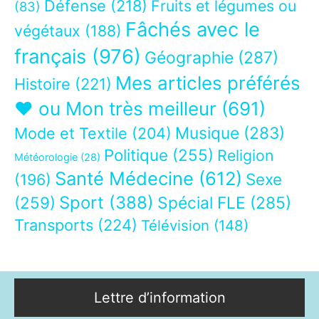
Défense
(218)
Fruits et légumes ou
(83)
Fâchés avec le
végétaux
(188)
français
(976)
Géographie
(287)
Mes articles préférés
Histoire
(221)
❤ ou Mon très meilleur
(691)
Musique
(283)
Mode et Textile
(204)
Politique
(255)
Religion
Météorologie
(28)
Santé Médecine
(612)
Sexe
(196)
Sport
(388)
(259)
Spécial FLE
(285)
Transports
(224)
Télévision
(148)
Lettre d’information