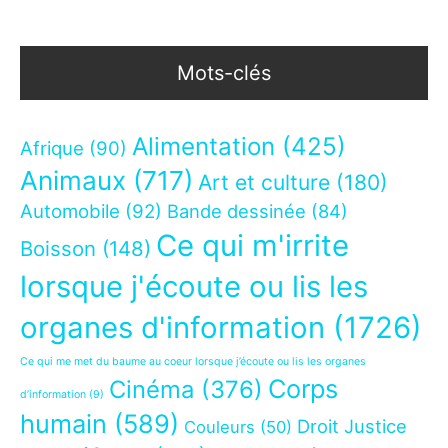
Mots-clés
Alimentation
(425)
Afrique
(90)
Animaux
(717)
Art et culture
(180)
Automobile
(92)
Bande dessinée
(84)
Ce qui m'irrite
Boisson
(148)
lorsque j'écoute ou lis les
organes d'information
(1726)
Ce qui me met du baume au coeur lorsque j’écoute ou lis les organes
Corps
Cinéma
(376)
d’information
(9)
humain
(589)
Droit Justice
Couleurs
(50)