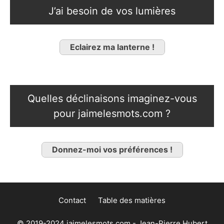
J’ai besoin de vos lumières
Eclairez ma lanterne !
Quelles déclinaisons imaginez-vous
pour jaimelesmots.com ?
Donnez-moi vos préférences !
Contact
Table des matières
© 2019-2024 jaimelesmots.com - Jean-Pierre Hubert