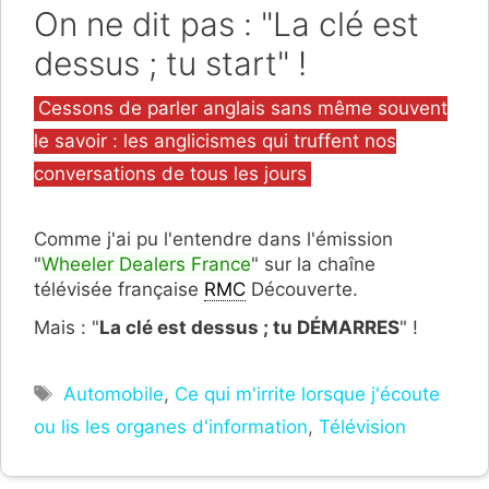
On ne dit pas : "La clé est
dessus ; tu start" !
Catégories
Cessons de parler anglais sans même souvent
le savoir : les anglicismes qui truffent nos
conversations de tous les jours
Comme j'ai pu l'entendre dans l'émission
"
Wheeler Dealers France
" sur la chaîne
télévisée française
RMC
Découverte.
Mais : "
La clé est dessus ; tu DÉMARRES
" !
Étiquettes
Automobile
,
Ce qui m'irrite lorsque j'écoute
ou lis les organes d'information
,
Télévision