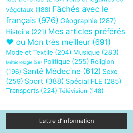
Fâchés avec le
végétaux
(188)
français
(976)
Géographie
(287)
Mes articles préférés
Histoire
(221)
❤ ou Mon très meilleur
(691)
Musique
(283)
Mode et Textile
(204)
Politique
(255)
Religion
Météorologie
(28)
Santé Médecine
(612)
Sexe
(196)
Sport
(388)
(259)
Spécial FLE
(285)
Transports
(224)
Télévision
(148)
Lettre d’information