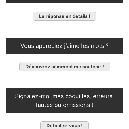
La réponse en détails !
Vous appréciez j’aime les mots ?
Découvrez comment me soutenir !
Signalez-moi mes coquilles, erreurs,
fautes ou omissions !
Défoulez-vous !