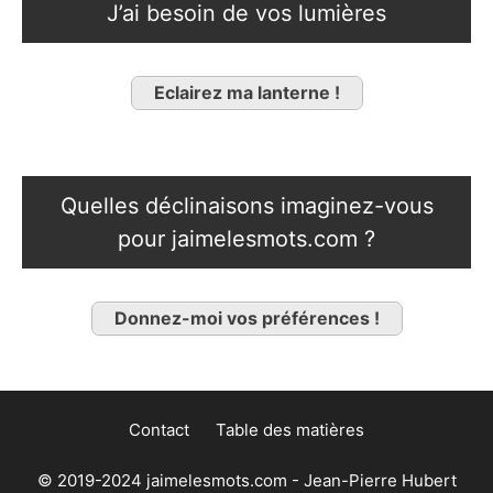
J’ai besoin de vos lumières
Eclairez ma lanterne !
Quelles déclinaisons imaginez-vous
pour jaimelesmots.com ?
Donnez-moi vos préférences !
Contact
Table des matières
© 2019-2024 jaimelesmots.com - Jean-Pierre Hubert