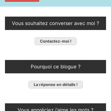
Vous souhaitez converser avec moi ?
Contactez-moi !
Pourquoi ce blogue ?
La réponse en détails !
Vous appréciez j’aime les mots ?