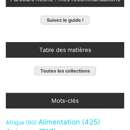
Suivez le guide !
Table des matières
Toutes les collections
Mots-clés
Alimentation
(425)
Afrique
(90)