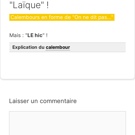
"Laïque" !
Catégories
Calembours en forme de "On ne dit pas..."
Mais : "
LE hic
" !
Explication du
calembour
Laisser un commentaire
Commentaire