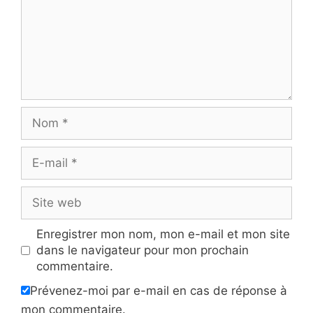
Nom
E-
mail
Site
web
Enregistrer mon nom, mon e-mail et mon site
dans le navigateur pour mon prochain
commentaire.
Prévenez-moi par e-mail en cas de réponse à
mon commentaire.