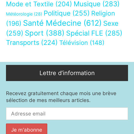
Musique
(283)
Mode et Textile
(204)
Politique
(255)
Religion
Météorologie
(28)
Santé Médecine
(612)
Sexe
(196)
Sport
(388)
(259)
Spécial FLE
(285)
Transports
(224)
Télévision
(148)
Lettre d’information
Recevez gratuitement chaque mois une brève
sélection de mes meilleurs articles.