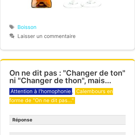
Étiquettes
Boisson
Laisser un commentaire
On ne dit pas : "Changer de ton"
ni "Changer de thon", mais...
Catégories
Attention à l'homophonie
,
Calembours en
forme de "On ne dit pas..."
Réponse