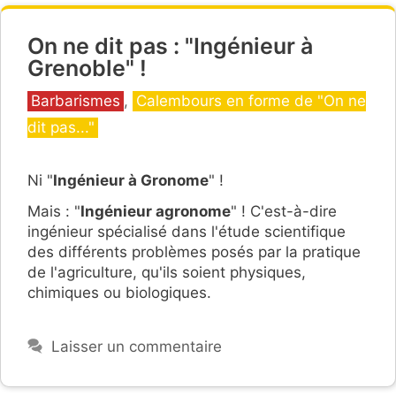
On ne dit pas : "Ingénieur à
Grenoble" !
Catégories
Barbarismes
,
Calembours en forme de "On ne
dit pas..."
Ni "
Ingénieur à Gronome
" !
Mais : "
Ingénieur agronome
" ! C'est-à-dire
ingénieur spécialisé dans l'étude scientifique
des différents problèmes posés par la pratique
de l'agriculture, qu'ils soient physiques,
chimiques ou biologiques.
Laisser un commentaire