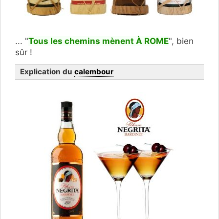
... "
Tous les chemins mènent À ROME
", bien
sûr !
Explication du
calembour