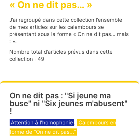
« On ne dit pas… »
J’ai regroupé dans cette collection l’ensemble
de mes articles sur les calembours se
présentant sous la forme « On ne dit pas… mais
: ».
Nombre total d’articles prévus dans cette
collection : 49
On ne dit pas : "Si jeune ma
buse" ni "Six jeunes m'abusent"
!
Catégories
Attention à l'homophonie
,
Calembours en
forme de "On ne dit pas..."