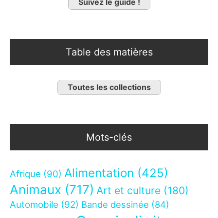
Suivez le guide !
Table des matières
Toutes les collections
Mots-clés
Alimentation
(425)
Afrique
(90)
Animaux
(717)
Art et culture
(180)
Automobile
(92)
Bande dessinée
(84)