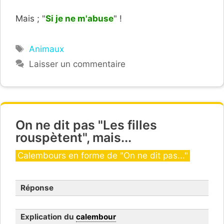
Mais ; "
Si je ne m'abuse
" !
Étiquettes
Animaux
Laisser un commentaire
On ne dit pas "Les filles
rouspètent", mais...
Catégories
Calembours en forme de "On ne dit pas..."
Réponse
Explication du
calembour