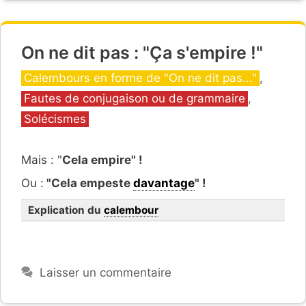
On ne dit pas : "Ça s'empire !"
Catégories
Calembours en forme de "On ne dit pas..."
,
Fautes de conjugaison ou de grammaire
,
Solécismes
Mais : "
Cela empire" !
Ou :
"Cela empeste
davantage
" !
Explication du
calembour
Laisser un commentaire