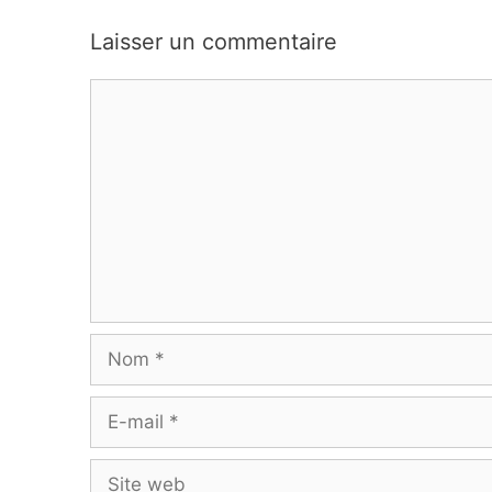
Laisser un commentaire
Commentaire
Nom
E-
mail
Site