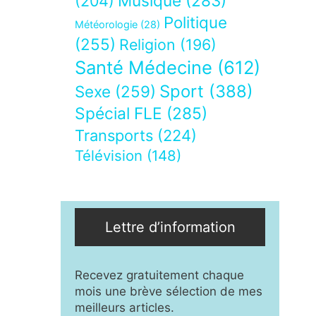
Musique
(283)
(204)
Politique
Météorologie
(28)
(255)
Religion
(196)
Santé Médecine
(612)
Sport
(388)
Sexe
(259)
Spécial FLE
(285)
Transports
(224)
Télévision
(148)
Lettre d’information
Recevez gratuitement chaque
mois une brève sélection de mes
meilleurs articles.