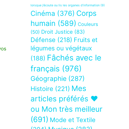
lorsque j’écoute ou lis les organes d’information
(9)
Corps
Cinéma
(376)
humain
(589)
Couleurs
Droit Justice
(83)
(50)
Défense
(218)
Fruits et
légumes ou végétaux
vos
Fâchés avec le
(188)
français
(976)
Géographie
(287)
Mes
Histoire
(221)
articles préférés ❤
ou Mon très meilleur
(691)
Mode et Textile