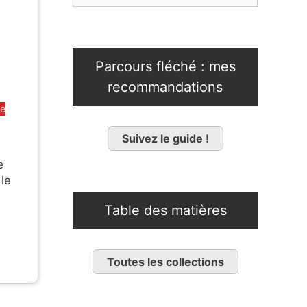
Parcours fléché : mes
recommandations
be
Suivez le guide !
e
 le
Table des matières
Toutes les collections