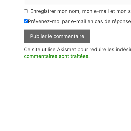
web
Enregistrer mon nom, mon e-mail et mon s
Prévenez-moi par e-mail en cas de répons
Ce site utilise Akismet pour réduire les indés
commentaires sont traitées
.