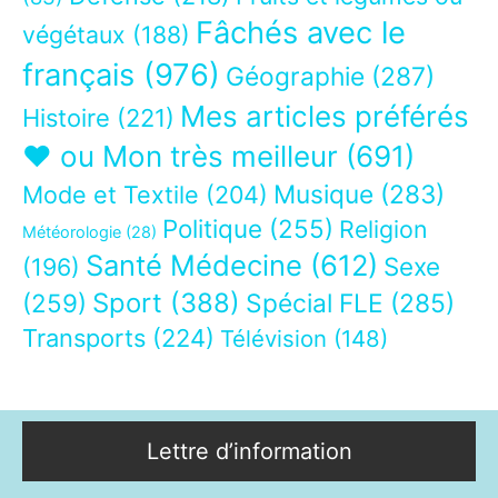
Fâchés avec le
végétaux
(188)
français
(976)
Géographie
(287)
Mes articles préférés
Histoire
(221)
❤ ou Mon très meilleur
(691)
Musique
(283)
Mode et Textile
(204)
Politique
(255)
Religion
Météorologie
(28)
Santé Médecine
(612)
Sexe
(196)
Sport
(388)
(259)
Spécial FLE
(285)
Transports
(224)
Télévision
(148)
Lettre d’information