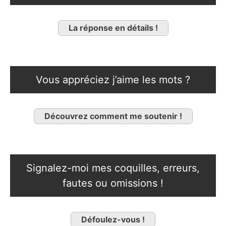
La réponse en détails !
Vous appréciez j’aime les mots ?
Découvrez comment me soutenir !
Signalez-moi mes coquilles, erreurs,
fautes ou omissions !
Défoulez-vous !