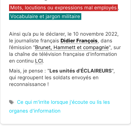
Catégories
Mots, locutions ou expressions mal employés
,
Vocabulaire et jargon militaire
Ainsi qu’a pu le déclarer, le 10 novembre 2022,
le journaliste français
Didier François
, dans
l’émission "
Brunet, Hammett et compagnie
", sur
la chaîne de télévision française d'information
en continu
LCI
.
Mais, je pense : "
Les unités d'ÉCLAIREURS
",
qui regroupent les soldats envoyés en
reconnaissance !
Étiquettes
Ce qui m'irrite lorsque j'écoute ou lis les
organes d'information