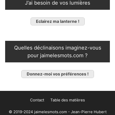
J’ai besoin de vos lumières
Eclairez ma lanterne !
Quelles déclinaisons imaginez-vous
pour jaimelesmots.com ?
Donnez-moi vos préférences !
Contact
Table des matières
© 2019-2024 jaimelesmots.com - Jean-Pierre Hubert