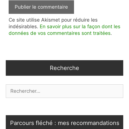
Ce site utilise Akismet pour réduire les
indésirables.
En savoir plus sur la façon dont les
données de vos commentaires sont traitées
.
Recherche
Rechercher :
Parcours fléché : mes recommandations