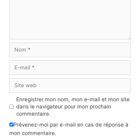
Nom
E-
mail
Site
web
Enregistrer mon nom, mon e-mail et mon site
dans le navigateur pour mon prochain
commentaire.
Prévenez-moi par e-mail en cas de réponse à
mon commentaire.