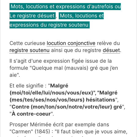
Catégories
Mots, locutions et expressions d'autrefois ou
Le registre désuet
,
Mots, locutions et
expressions du registre soutenu
Cette curieuse
locution conjonctive
relève du
registre soutenu
ainsi que du registre
désuet
.
Il s'agit d'une expression figée issue de la
formule "Quelque mal (mauvais) gré que j’en
aie".
Et elle signifie : "
Malgré
(moi/toi/elle/lui/nous/vous/eux)", "Malgré
(mes/tes/ses/nos/vos/leurs) hésitations
",
"
Contre (mon/ton/son/notre/votre/leur) gré
",
"
À contre-coeur
".
Prosper Mérimée écrit par exemple dans
"Carmen" (1845) : "Il faut bien que je vous aime,