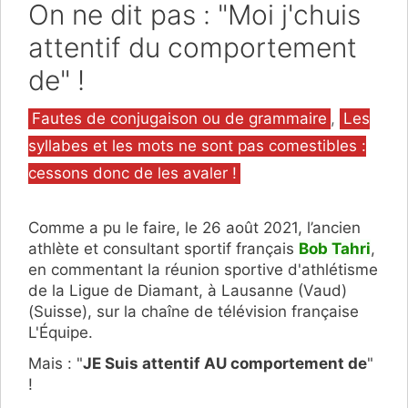
On ne dit pas : "Moi j'chuis
attentif du comportement
de" !
Catégories
Fautes de conjugaison ou de grammaire
,
Les
syllabes et les mots ne sont pas comestibles :
cessons donc de les avaler !
Comme a pu le faire, le 26 août 2021, l’ancien
athlète et consultant sportif français
Bob Tahri
,
en commentant la réunion sportive d'athlétisme
de la Ligue de Diamant, à Lausanne (Vaud)
(Suisse), sur la chaîne de télévision française
L'Équipe.
Mais : "
JE Suis attentif AU comportement de
"
!