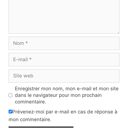
Nom
E-
mail
Site
web
Enregistrer mon nom, mon e-mail et mon site
dans le navigateur pour mon prochain
commentaire.
Prévenez-moi par e-mail en cas de réponse à
mon commentaire.