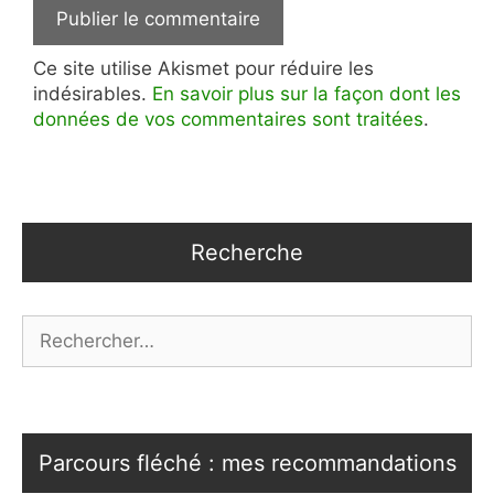
Ce site utilise Akismet pour réduire les
indésirables.
En savoir plus sur la façon dont les
données de vos commentaires sont traitées
.
Recherche
Rechercher :
Parcours fléché : mes recommandations