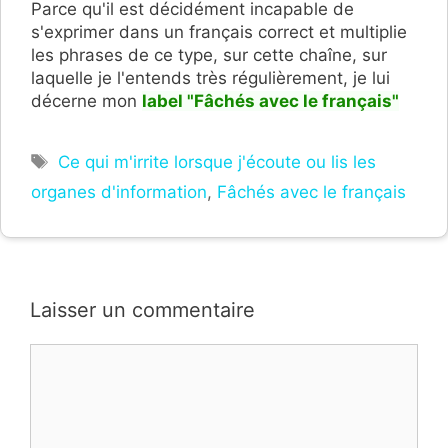
Parce qu'il est décidément incapable de
s'exprimer dans un français correct et multiplie
les phrases de ce type, sur cette chaîne, sur
laquelle je l'entends très régulièrement, je lui
décerne mon
label "F
â
chés avec le français
"
Étiquettes
Ce qui m'irrite lorsque j'écoute ou lis les
organes d'information
,
Fâchés avec le français
Laisser un commentaire
Commentaire