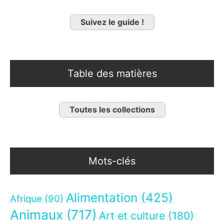
Suivez le guide !
Table des matières
Toutes les collections
Mots-clés
Alimentation
(425)
Afrique
(90)
Animaux
(717)
Art et culture
(180)