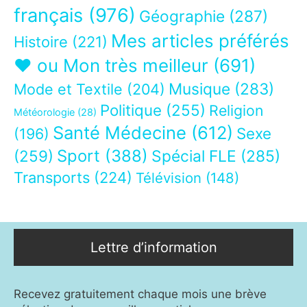
français
(976)
Géographie
(287)
Mes articles préférés
Histoire
(221)
❤ ou Mon très meilleur
(691)
Musique
(283)
Mode et Textile
(204)
Politique
(255)
Religion
Météorologie
(28)
Santé Médecine
(612)
Sexe
(196)
Sport
(388)
(259)
Spécial FLE
(285)
Transports
(224)
Télévision
(148)
Lettre d’information
Recevez gratuitement chaque mois une brève