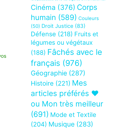
Corps
Cinéma
(376)
humain
(589)
Couleurs
Droit Justice
(83)
(50)
Défense
(218)
Fruits et
légumes ou végétaux
Fâchés avec le
(188)
vos
français
(976)
Géographie
(287)
Mes
Histoire
(221)
articles préférés ❤
ou Mon très meilleur
(691)
Mode et Textile
Musique
(283)
(204)