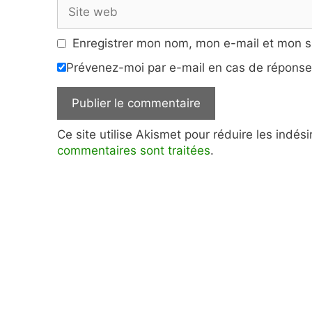
Site
web
Enregistrer mon nom, mon e-mail et mon s
Prévenez-moi par e-mail en cas de répons
Ce site utilise Akismet pour réduire les indés
commentaires sont traitées
.