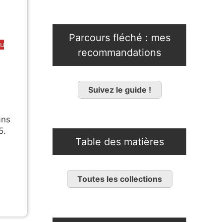
Parcours fléché : mes
ou
recommandations
Suivez le guide !
ans
5.
Table des matières
Toutes les collections