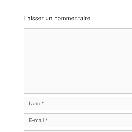
Laisser un commentaire
Commentaire
Nom
E-
mail