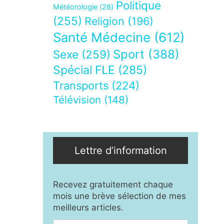
Politique
Météorologie
(28)
(255)
Religion
(196)
Santé Médecine
(612)
Sport
(388)
Sexe
(259)
Spécial FLE
(285)
Transports
(224)
Télévision
(148)
Lettre d’information
Recevez gratuitement chaque
mois une brève sélection de mes
meilleurs articles.