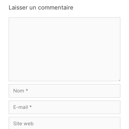
Laisser un commentaire
Commentaire
Nom
E-
mail
Site
web