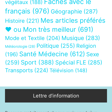
Fâchés avec le
végétaux
(188)
français
(976)
Géographie
(287)
Mes articles préférés
Histoire
(221)
❤ ou Mon très meilleur
(691)
Musique
(283)
Mode et Textile
(204)
Politique
(255)
Religion
Météorologie
(28)
Santé Médecine
(612)
Sexe
(196)
Sport
(388)
(259)
Spécial FLE
(285)
Transports
(224)
Télévision
(148)
Lettre d’information