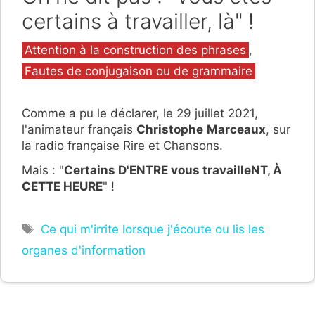
certains à travailler, là" !
Catégories
Attention à la construction des phrases
,
Fautes de conjugaison ou de grammaire
Comme a pu le déclarer, le 29 juillet 2021,
l'animateur français
Christophe
Marceaux
, sur
la radio française Rire et Chansons.
Mais : "
Certains D'ENTRE vous travailleNT, À
CETTE HEURE
" !
Étiquettes
Ce qui m'irrite lorsque j'écoute ou lis les
organes d'information