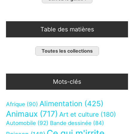
Table des matières
Toutes les collections
Mots-clés
Alimentation
(425)
Afrique
(90)
Animaux
(717)
Art et culture
(180)
Automobile
(92)
Bande dessinée
(84)
Ce qui m'irrite