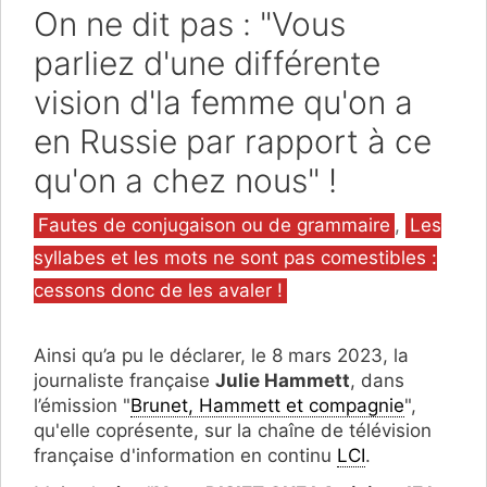
On ne dit pas : "Vous
parliez d'une différente
vision d'la femme qu'on a
en Russie par rapport à ce
qu'on a chez nous" !
Catégories
Fautes de conjugaison ou de grammaire
,
Les
syllabes et les mots ne sont pas comestibles :
cessons donc de les avaler !
Ainsi qu’a pu le déclarer, le 8 mars 2023, la
journaliste française
Julie Hammett
, dans
l’émission "
Brunet, Hammett et compagnie
",
qu'elle coprésente, sur la chaîne de télévision
française d'information en continu
LCI
.