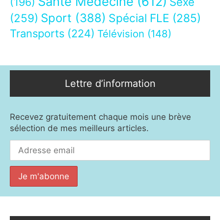
Santé Médecine
(612)
Sexe
(196)
Sport
(388)
(259)
Spécial FLE
(285)
Transports
(224)
Télévision
(148)
Lettre d’information
Recevez gratuitement chaque mois une brève
sélection de mes meilleurs articles.