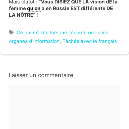
Mais plutôt : "
Vous DISIEZ QUE LA vision dE la
femme
qu'on
a en Russie EST différente DE
LA NÔTRE
" !
Étiquettes
Ce qui m'irrite lorsque j'écoute ou lis les
organes d'information
,
Fâchés avec le français
Laisser un commentaire
Commentaire