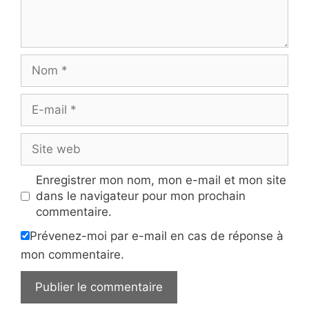
Nom
E-
mail
Site
web
Enregistrer mon nom, mon e-mail et mon site
dans le navigateur pour mon prochain
commentaire.
Prévenez-moi par e-mail en cas de réponse à
mon commentaire.