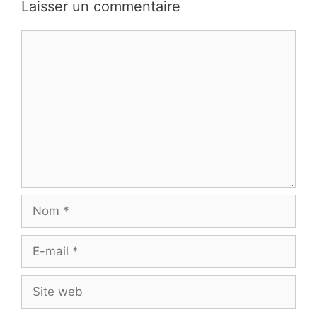
Laisser un commentaire
Commentaire
Nom
E-
mail
Site
web