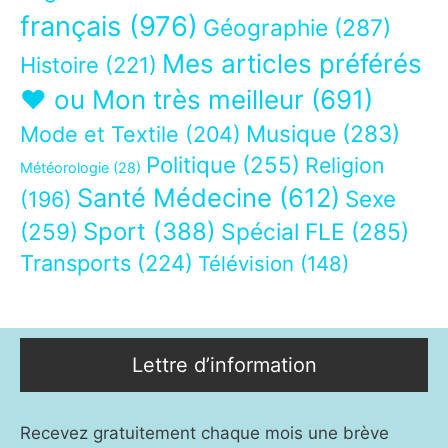
français
(976)
Géographie
(287)
Mes articles préférés
Histoire
(221)
❤ ou Mon très meilleur
(691)
Musique
(283)
Mode et Textile
(204)
Politique
(255)
Religion
Météorologie
(28)
Santé Médecine
(612)
Sexe
(196)
Sport
(388)
(259)
Spécial FLE
(285)
Transports
(224)
Télévision
(148)
Lettre d’information
Recevez gratuitement chaque mois une brève