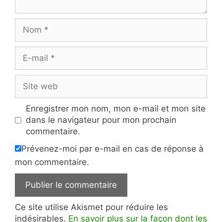
Nom
E-
mail
Site
web
Enregistrer mon nom, mon e-mail et mon site
dans le navigateur pour mon prochain
commentaire.
Prévenez-moi par e-mail en cas de réponse à
mon commentaire.
Ce site utilise Akismet pour réduire les
indésirables.
En savoir plus sur la façon dont les