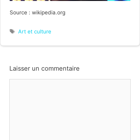
Source : wikipedia.org
Étiquettes
Art et culture
Laisser un commentaire
Commentaire