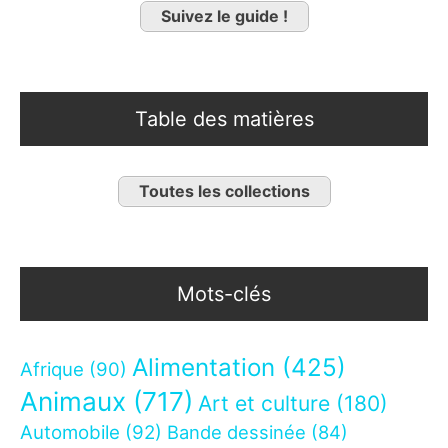
Suivez le guide !
Table des matières
Toutes les collections
Mots-clés
Alimentation
(425)
Afrique
(90)
Animaux
(717)
Art et culture
(180)
Automobile
(92)
Bande dessinée
(84)