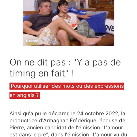
On ne dit pas : "Y a pas de
timing en fait" !
Catégories
Pourquoi utiliser des mots ou des expressions
en anglais ?
Ainsi qu'a pu le déclarer, le 24 octobre 2022, la
productrice d'Armagnac Frédérique, épouse de
Pierre, ancien candidat de l'émission "L'amour
est dans le pré", dans l'émission "L'amour vu du