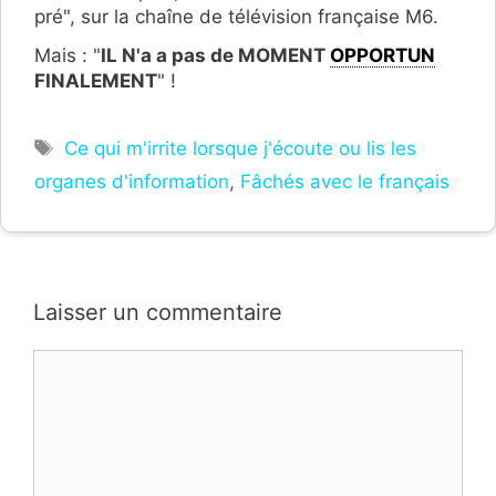
pré", sur la chaîne de télévision française M6.
Mais : "
IL N'a a pas de MOMENT
OPPORTUN
FINALEMENT
" !
Étiquettes
Ce qui m'irrite lorsque j'écoute ou lis les
organes d'information
,
Fâchés avec le français
Laisser un commentaire
Commentaire