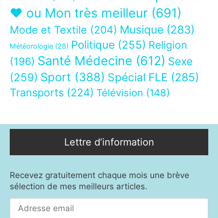
❤ ou Mon très meilleur
(691)
Musique
(283)
Mode et Textile
(204)
Politique
(255)
Religion
Météorologie
(28)
Santé Médecine
(612)
Sexe
(196)
Sport
(388)
(259)
Spécial FLE
(285)
Transports
(224)
Télévision
(148)
Lettre d’information
Recevez gratuitement chaque mois une brève
sélection de mes meilleurs articles.