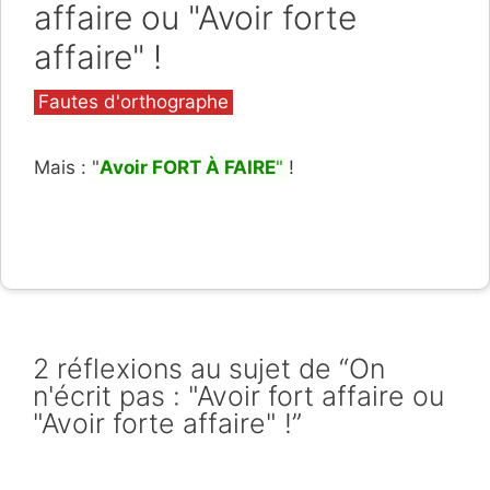
affaire ou "Avoir forte
affaire" !
Catégories
Fautes d'orthographe
Mais : "
Avoir FORT À FAIRE
"
!
2 réflexions au sujet de “On
n'écrit pas : "Avoir fort affaire ou
"Avoir forte affaire" !”