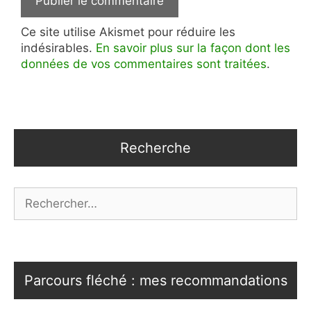
Ce site utilise Akismet pour réduire les
indésirables.
En savoir plus sur la façon dont les
données de vos commentaires sont traitées
.
Recherche
Rechercher :
Parcours fléché : mes recommandations