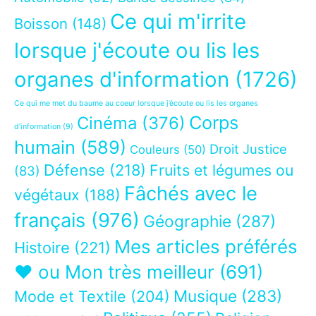
Ce qui m'irrite
Boisson
(148)
lorsque j'écoute ou lis les
organes d'information
(1726)
Ce qui me met du baume au coeur lorsque j’écoute ou lis les organes
Corps
Cinéma
(376)
d’information
(9)
humain
(589)
Droit Justice
Couleurs
(50)
Défense
(218)
Fruits et légumes ou
(83)
Fâchés avec le
végétaux
(188)
français
(976)
Géographie
(287)
Mes articles préférés
Histoire
(221)
❤ ou Mon très meilleur
(691)
Musique
(283)
Mode et Textile
(204)