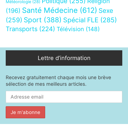
Politique
(255)
Religion
Météorologie
(28)
Santé Médecine
(612)
Sexe
(196)
Sport
(388)
(259)
Spécial FLE
(285)
Transports
(224)
Télévision
(148)
Lettre d’information
Recevez gratuitement chaque mois une brève
sélection de mes meilleurs articles.