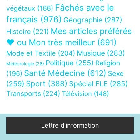
Fâchés avec le
végétaux
(188)
français
(976)
Géographie
(287)
Mes articles préférés
Histoire
(221)
❤ ou Mon très meilleur
(691)
Musique
(283)
Mode et Textile
(204)
Politique
(255)
Religion
Météorologie
(28)
Santé Médecine
(612)
Sexe
(196)
Sport
(388)
(259)
Spécial FLE
(285)
Transports
(224)
Télévision
(148)
Lettre d’information