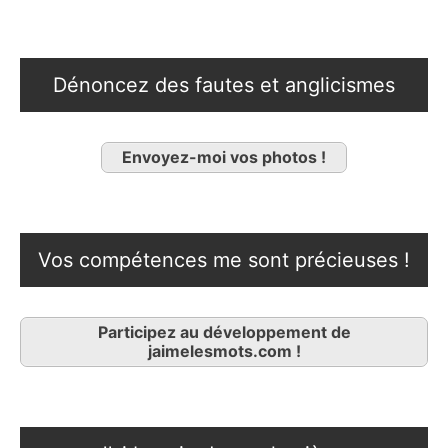
Dénoncez des fautes et anglicismes
Envoyez-moi vos photos !
Vos compétences me sont précieuses !
Participez au développement de
jaimelesmots.com !