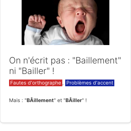
On n'écrit pas : "Baillement"
ni "Bailler" !
Catégories
Fautes d'orthographe
,
Problèmes d'accent
Mais : "
BÂillement
" et "
BÂiller
" !