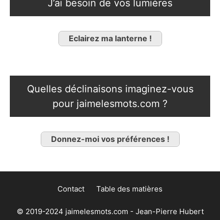
J’ai besoin de vos lumières
Eclairez ma lanterne !
Quelles déclinaisons imaginez-vous
pour jaimelesmots.com ?
Donnez-moi vos préférences !
Contact
Table des matières
© 2019-2024 jaimelesmots.com - Jean-Pierre Hubert