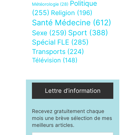
Politique
Météorologie
(28)
(255)
Religion
(196)
Santé Médecine
(612)
Sport
(388)
Sexe
(259)
Spécial FLE
(285)
Transports
(224)
Télévision
(148)
Lettre d’information
Recevez gratuitement chaque
mois une brève sélection de mes
meilleurs articles.