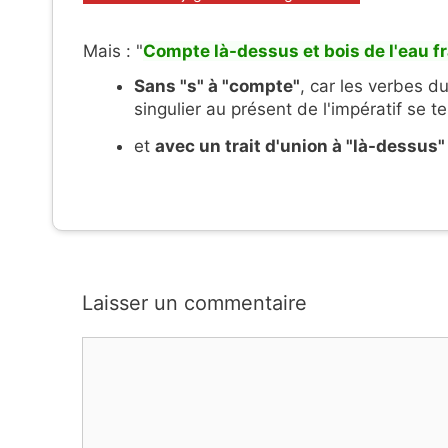
Mais : "
Compte là-dessus et bois de l'eau f
Sans "s" à "compte"
, car les verbes 
singulier au présent de l'impératif se t
et
avec un trait d'union à "là-dessus" 
Laisser un commentaire
Commentaire