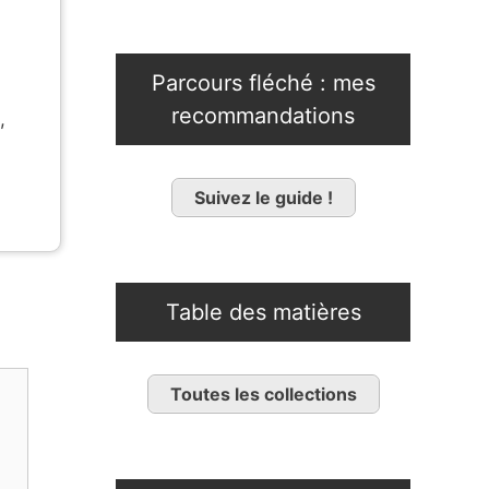
Parcours fléché : mes
recommandations
,
Suivez le guide !
Table des matières
Toutes les collections