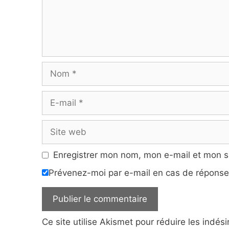
Nom
E-
mail
Site
web
Enregistrer mon nom, mon e-mail et mon s
Prévenez-moi par e-mail en cas de répons
Ce site utilise Akismet pour réduire les indés