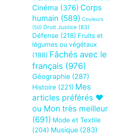
Corps
Cinéma
(376)
humain
(589)
Couleurs
Droit Justice
(83)
(50)
Défense
(218)
Fruits et
légumes ou végétaux
Fâchés avec le
(188)
français
(976)
Géographie
(287)
Mes
Histoire
(221)
articles préférés ❤
ou Mon très meilleur
(691)
Mode et Textile
Musique
(283)
(204)