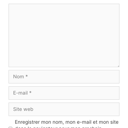
Commentaire
Nom
E-
mail
Site
web
Enregistrer mon nom, mon e-mail et mon site