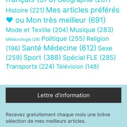
Mes articles préférés
Histoire
(221)
❤ ou Mon très meilleur
(691)
Musique
(283)
Mode et Textile
(204)
Politique
(255)
Religion
Météorologie
(28)
Santé Médecine
(612)
Sexe
(196)
Sport
(388)
(259)
Spécial FLE
(285)
Transports
(224)
Télévision
(148)
Lettre d’information
Recevez gratuitement chaque mois une brève
sélection de mes meilleurs articles.