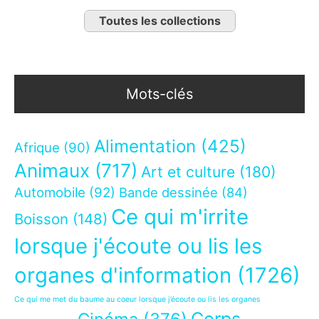
Toutes les collections
Mots-clés
Alimentation
(425)
Afrique
(90)
Animaux
(717)
Art et culture
(180)
Automobile
(92)
Bande dessinée
(84)
Ce qui m'irrite
Boisson
(148)
lorsque j'écoute ou lis les
organes d'information
(1726)
Ce qui me met du baume au coeur lorsque j’écoute ou lis les organes
Corps