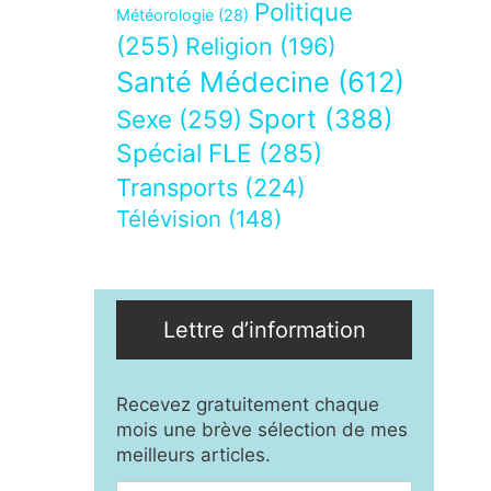
Politique
Météorologie
(28)
(255)
Religion
(196)
Santé Médecine
(612)
Sport
(388)
Sexe
(259)
Spécial FLE
(285)
Transports
(224)
Télévision
(148)
Lettre d’information
Recevez gratuitement chaque
mois une brève sélection de mes
meilleurs articles.