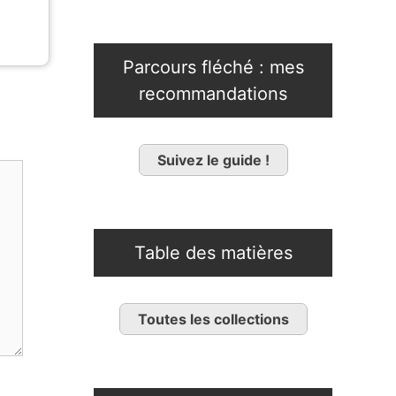
Parcours fléché : mes
recommandations
Suivez le guide !
Table des matières
Toutes les collections