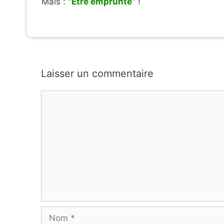
Mais : "
Être emprunté
" !
Laisser un commentaire
Commentaire
Nom