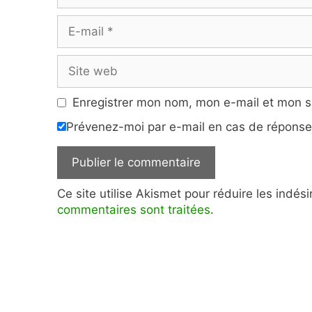
E-
mail
Site
web
Enregistrer mon nom, mon e-mail et mon s
Prévenez-moi par e-mail en cas de répons
Ce site utilise Akismet pour réduire les indés
commentaires sont traitées
.