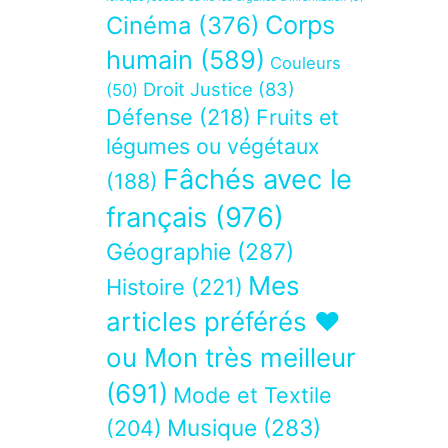
Corps
Cinéma
(376)
humain
(589)
Couleurs
Droit Justice
(83)
(50)
Défense
(218)
Fruits et
légumes ou végétaux
Fâchés avec le
(188)
français
(976)
Géographie
(287)
Mes
Histoire
(221)
articles préférés ❤
ou Mon très meilleur
(691)
Mode et Textile
Musique
(283)
(204)