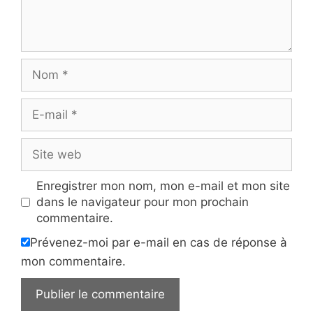
Nom
E-
mail
Site
web
Enregistrer mon nom, mon e-mail et mon site
dans le navigateur pour mon prochain
commentaire.
Prévenez-moi par e-mail en cas de réponse à
mon commentaire.