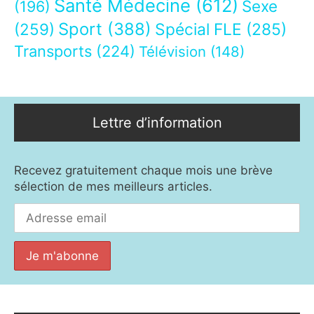
Santé Médecine
(612)
Sexe
(196)
Sport
(388)
(259)
Spécial FLE
(285)
Transports
(224)
Télévision
(148)
Lettre d’information
Recevez gratuitement chaque mois une brève
sélection de mes meilleurs articles.