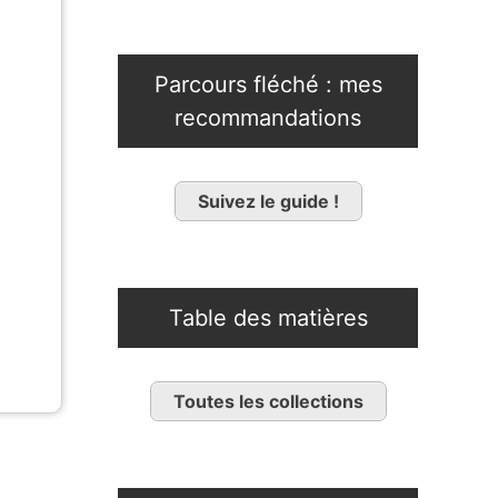
Parcours fléché : mes
recommandations
Suivez le guide !
Table des matières
Toutes les collections