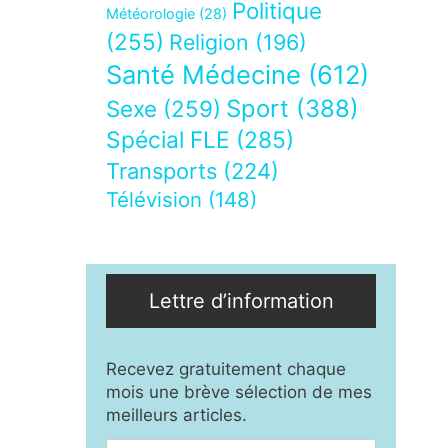
Politique
Météorologie
(28)
(255)
Religion
(196)
Santé Médecine
(612)
Sport
(388)
Sexe
(259)
Spécial FLE
(285)
Transports
(224)
Télévision
(148)
Lettre d’information
Recevez gratuitement chaque
mois une brève sélection de mes
meilleurs articles.