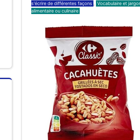
s'écrire de différentes façons
,
Vocabulaire et jargo
alimentaire ou culinaire