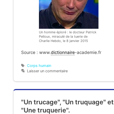
Un homme éploré : le docteur Patrick
Pelloux, miraculé de la tuerie de
Charlie Hebdo, le 8 janvier 2015
Source : www.
dictionnaire
-academie.fr
Étiquettes
Corps humain
Laisser un commentaire
"Un trucage", "Un truquage" et
"Une truquerie".