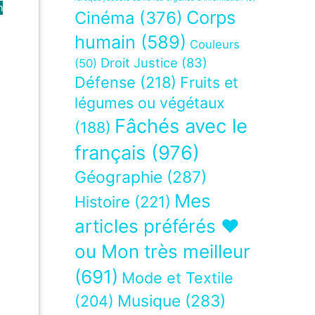
n
Corps
Cinéma
(376)
humain
(589)
Couleurs
Droit Justice
(83)
(50)
Défense
(218)
Fruits et
légumes ou végétaux
Fâchés avec le
(188)
français
(976)
Géographie
(287)
Mes
Histoire
(221)
articles préférés ❤
ou Mon très meilleur
(691)
Mode et Textile
Musique
(283)
(204)