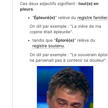
Ces deux adjectifs signifient :
tout(e) en
pleurs
.
"
Épleuré(e)
" relève du
registre familier
On dit par exemple : "La mère de ma
copine était épleurée".
tandis que "
Éploré(e)
" relève du
registre soutenu
.
On dit par exemple : "Le souverain éplor
ne parvenait pas à contenir sa douleur".