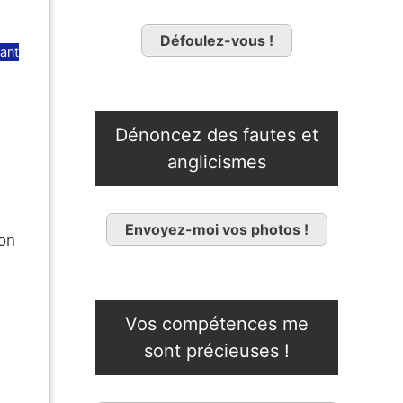
Défoulez-vous !
ant
Dénoncez des fautes et
anglicismes
Envoyez-moi vos photos !
lon
Vos compétences me
sont précieuses !