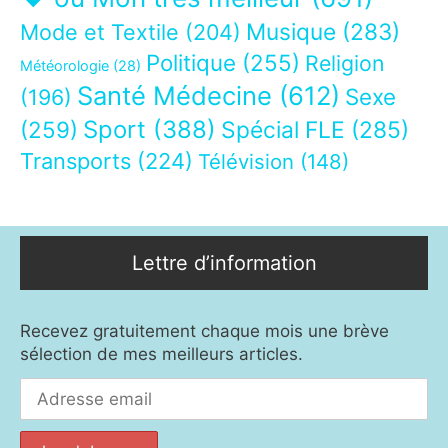
Musique
(283)
Mode et Textile
(204)
Politique
(255)
Religion
Météorologie
(28)
Santé Médecine
(612)
Sexe
(196)
Sport
(388)
(259)
Spécial FLE
(285)
Transports
(224)
Télévision
(148)
Lettre d’information
Recevez gratuitement chaque mois une brève
sélection de mes meilleurs articles.