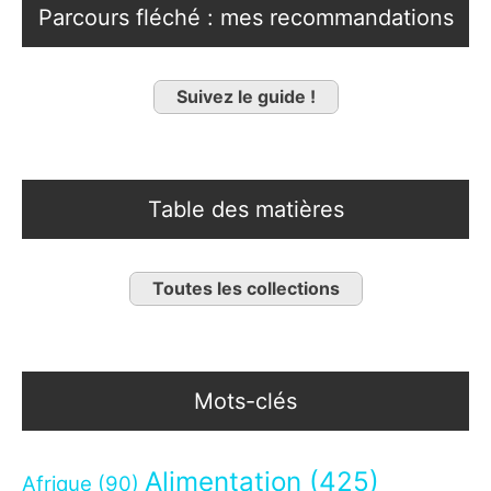
Parcours fléché : mes recommandations
Suivez le guide !
Table des matières
Toutes les collections
Mots-clés
Alimentation
(425)
Afrique
(90)