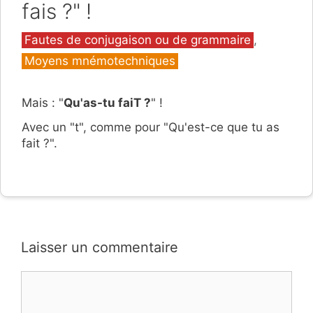
fais ?" !
Catégories
Fautes de conjugaison ou de grammaire
,
Moyens mnémotechniques
Mais : "
Qu'as-tu faiT ?
" !
Avec un "t", comme pour "Qu'est-ce que tu as
fait ?".
Laisser un commentaire
Commentaire