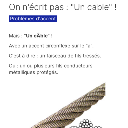
On n'écrit pas : "Un cable" !
Catégories
Problèmes d'accent
Mais : "
Un cÂble
" !
Avec un accent circonflexe sur le "a".
C'est à dire : un faisceau de fils tressés.
Ou : un ou plusieurs fils conducteurs
métalliques protégés.