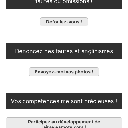
fautes ou omissions !
Défoulez-vous !
Dénoncez des fautes et anglicismes
Envoyez-moi vos photos !
Vos compétences me sont précieuses !
Participez au développement de
jaimelesmots.com !