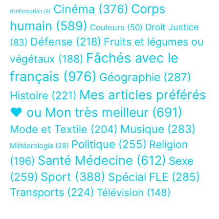
Corps
Cinéma
(376)
d’information
(9)
humain
(589)
Droit Justice
Couleurs
(50)
Défense
(218)
Fruits et légumes ou
(83)
Fâchés avec le
végétaux
(188)
français
(976)
Géographie
(287)
Mes articles préférés
Histoire
(221)
❤ ou Mon très meilleur
(691)
Musique
(283)
Mode et Textile
(204)
Politique
(255)
Religion
Météorologie
(28)
Santé Médecine
(612)
Sexe
(196)
Sport
(388)
(259)
Spécial FLE
(285)
Transports
(224)
Télévision
(148)