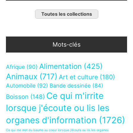
Toutes les collections
Mots-clés
Alimentation
(425)
Afrique
(90)
Animaux
(717)
Art et culture
(180)
Automobile
(92)
Bande dessinée
(84)
Ce qui m'irrite
Boisson
(148)
lorsque j'écoute ou lis les
organes d'information
(1726)
Ce qui me met du baume au coeur lorsque j’écoute ou lis les organes